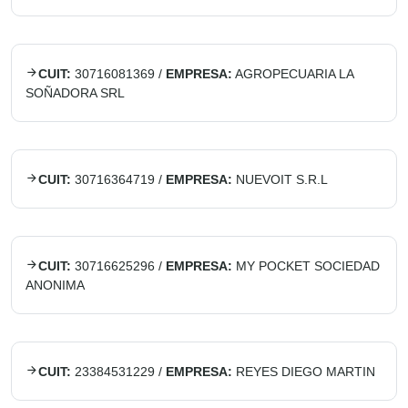
CUIT:
30716081369
/
EMPRESA:
AGROPECUARIA LA
SOÑADORA SRL
CUIT:
30716364719
/
EMPRESA:
NUEVOIT S.R.L
CUIT:
30716625296
/
EMPRESA:
MY POCKET SOCIEDAD
ANONIMA
CUIT:
23384531229
/
EMPRESA:
REYES DIEGO MARTIN