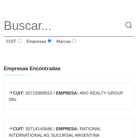
CUIT
Empresas
Marcas
Empresas Encontradas
CUIT:
30715989553
/
EMPRESA:
ARG REALTY GROUP
SRL
CUIT:
30714140686
/
EMPRESA:
RATIONAL
INTERNATIONAL AG SUCURSAL ARGENTINA