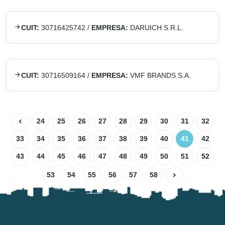
CUIT:
30716425742
/
EMPRESA:
DARUICH S.R.L.
CUIT:
30716509164
/
EMPRESA:
VMF BRANDS S.A.
24
25
26
27
28
29
30
31
32
33
34
35
36
37
38
39
40
41
42
43
44
45
46
47
48
49
50
51
52
53
54
55
56
57
58