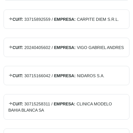
CUIT:
33715892559
/
EMPRESA:
CARPITE DIEM S.R.L.
CUIT:
20240405602
/
EMPRESA:
VIGO GABRIEL ANDRES
CUIT:
30715166042
/
EMPRESA:
NIDAROS S.A.
CUIT:
30715258311
/
EMPRESA:
CLINICA MODELO
BAHIA BLANCA SA