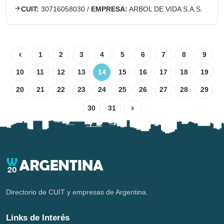
CUIT:
30716058030
/
EMPRESA:
ARBOL DE VIDA S.A.S.
1
2
3
4
5
6
7
8
9
10
11
12
13
14
15
16
17
18
19
20
21
22
23
24
25
26
27
28
29
30
31
Directorio de CUIT y empresas de Argentina.
Links de Interés