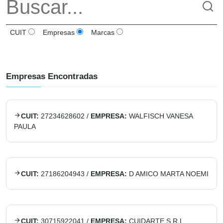
CUIT
Empresas
Marcas
Empresas Encontradas
CUIT:
27234628602
/
EMPRESA:
WALFISCH VANESA
PAULA
CUIT:
27186204943
/
EMPRESA:
D AMICO MARTA NOEMI
CUIT:
30715922041
/
EMPRESA:
CUIDARTE S.R.L.