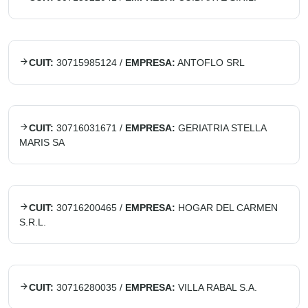
CUIT:
30715985124
/
EMPRESA:
ANTOFLO SRL
CUIT:
30716031671
/
EMPRESA:
GERIATRIA STELLA
MARIS SA
CUIT:
30716200465
/
EMPRESA:
HOGAR DEL CARMEN
S.R.L.
CUIT:
30716280035
/
EMPRESA:
VILLA RABAL S.A.