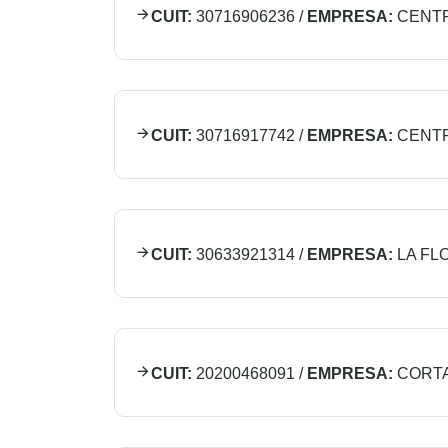
CUIT:
30716906236
/
EMPRESA:
CENTR
CUIT:
30716917742
/
EMPRESA:
CENTR
CUIT:
30633921314
/
EMPRESA:
LA FL
CUIT:
20200468091
/
EMPRESA:
CORTA