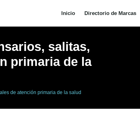
Inicio
Directorio de Marcas
sarios, salitas,
n primaria de la
ales de atención primaria de la salud