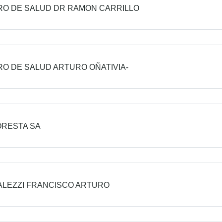
O DE SALUD DR RAMON CARRILLO
O DE SALUD ARTURO OÑATIVIA-
ORESTA SA
LEZZI FRANCISCO ARTURO