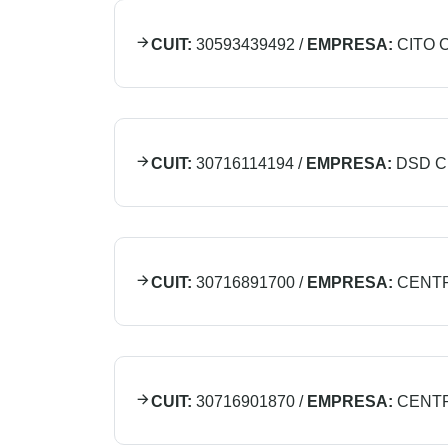
CUIT:
30593439492
/
EMPRESA:
CITO 
CUIT:
30716114194
/
EMPRESA:
DSD C
CUIT:
30716891700
/
EMPRESA:
CENTR
CUIT:
30716901870
/
EMPRESA:
CENTR