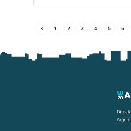
1
2
3
4
5
6
Direct
Argent