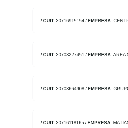
CUIT:
30716915154
/
EMPRESA:
CENTR
CUIT:
30708227451
/
EMPRESA:
AREA 
CUIT:
30708664908
/
EMPRESA:
GRUP
CUIT:
30716118165
/
EMPRESA:
MATIA