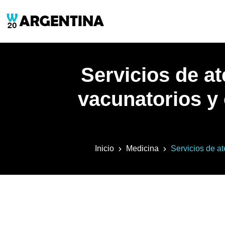
Servicios de at
vacunatorios y 
Inicio
Medicina
Servicios de at