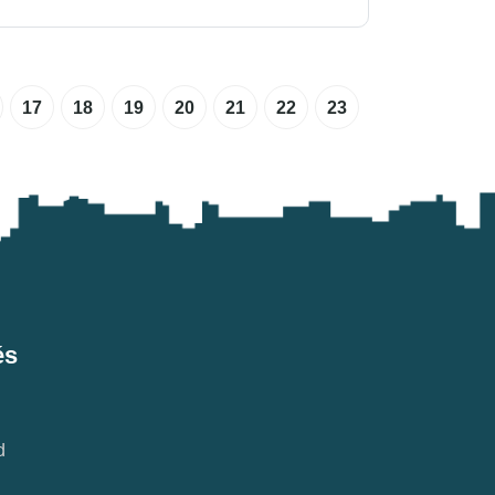
17
18
19
20
21
22
23
és
d