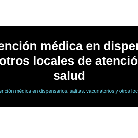
ención médica en dispen
otros locales de atenció
salud
ención médica en dispensarios, salitas, vacunatorios y otros loc