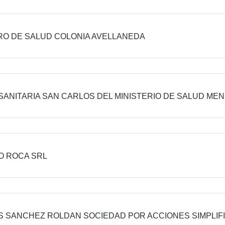
O DE SALUD COLONIA AVELLANEDA
SANITARIA SAN CARLOS DEL MINISTERIO DE SALUD ME
O ROCA SRL
S SANCHEZ ROLDAN SOCIEDAD POR ACCIONES SIMPLIF