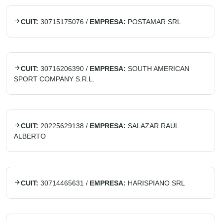
CUIT:
30715175076
/
EMPRESA:
POSTAMAR SRL
CUIT:
30716206390
/
EMPRESA:
SOUTH AMERICAN
SPORT COMPANY S.R.L.
CUIT:
20225629138
/
EMPRESA:
SALAZAR RAUL
ALBERTO
CUIT:
30714465631
/
EMPRESA:
HARISPIANO SRL