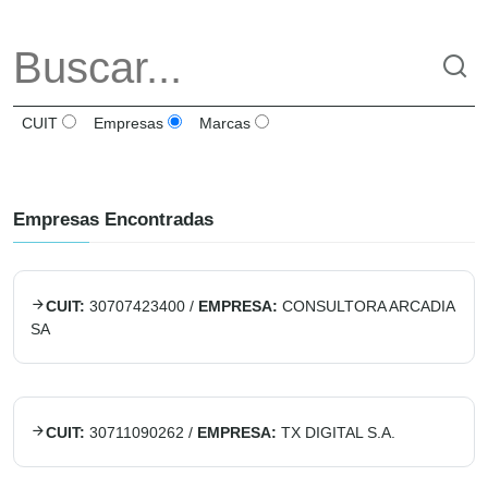
CUIT
Empresas
Marcas
Empresas Encontradas
CUIT:
30707423400
/
EMPRESA:
CONSULTORA ARCADIA
SA
CUIT:
30711090262
/
EMPRESA:
TX DIGITAL S.A.