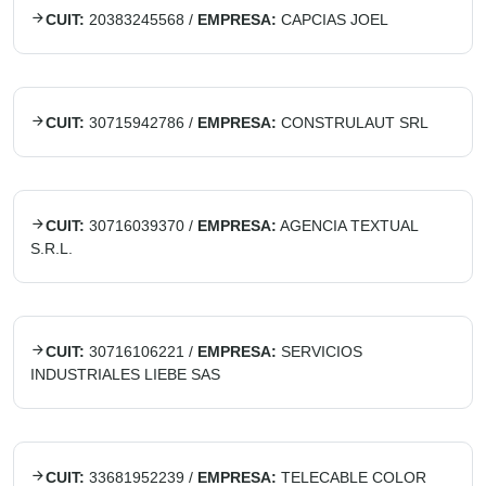
CUIT:
20383245568
/
EMPRESA:
CAPCIAS JOEL
CUIT:
30715942786
/
EMPRESA:
CONSTRULAUT SRL
CUIT:
30716039370
/
EMPRESA:
AGENCIA TEXTUAL
S.R.L.
CUIT:
30716106221
/
EMPRESA:
SERVICIOS
INDUSTRIALES LIEBE SAS
CUIT:
33681952239
/
EMPRESA:
TELECABLE COLOR