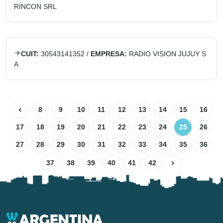
RINCON SRL
CUIT:
30543141352
/
EMPRESA:
RADIO VISION JUJUY S
A
8
9
10
11
12
13
14
15
16
17
18
19
20
21
22
23
24
25
26
27
28
29
30
31
32
33
34
35
36
37
38
39
40
41
42