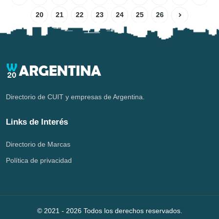
20
21
22
23
24
25
26
Directorio de CUIT y empresas de Argentina.
Links de Interés
Directorio de Marcas
Política de privacidad
© 2021 -
2026
Todos los derechos reservados.