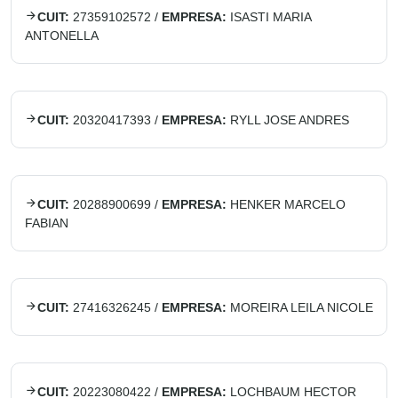
CUIT:
27359102572
/
EMPRESA:
ISASTI MARIA
ANTONELLA
CUIT:
20320417393
/
EMPRESA:
RYLL JOSE ANDRES
CUIT:
20288900699
/
EMPRESA:
HENKER MARCELO
FABIAN
CUIT:
27416326245
/
EMPRESA:
MOREIRA LEILA NICOLE
CUIT:
20223080422
/
EMPRESA:
LOCHBAUM HECTOR