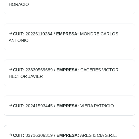
HORACIO
CUIT:
20226110284
/
EMPRESA:
MONDRE CARLOS
ANTONIO
CUIT:
23330569689
/
EMPRESA:
CACERES VICTOR
HECTOR JAVIER
CUIT:
20241593445
/
EMPRESA:
VIERA PATRICIO
CUIT:
33716306319
/
EMPRESA:
ARES & CIA S.R.L.