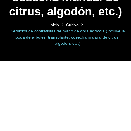
citrus, algodón, etc.)
Inicio
Cultivo
Servicios de contratistas de mano de obra agrícola (Incluye la
poda de árboles, transplante, cosecha manual de citrus,
algodón, etc.)