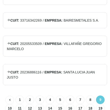
CUIT:
33716342269
/
EMPRESA:
BAIRESMETALES S.A.
CUIT:
20205533509
/
EMPRESA:
VILLAFAÑE GREGORIO
MARCELO
CUIT:
20236886116
/
EMPRESA:
SANTA LUCIA JUAN
JUSTO
1
2
3
4
5
6
7
8
9
10
11
12
13
14
15
16
17
18
19