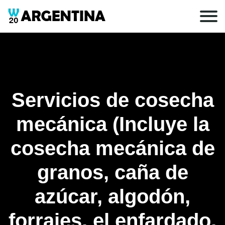
Servicios de cosecha
mecánica (Incluye la
cosecha mecánica de
granos, caña de
azúcar, algodón,
forrajes, el enfardado,