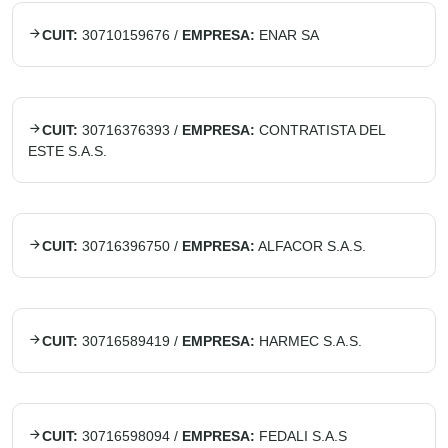
CUIT:
30710159676
/
EMPRESA:
ENAR SA
CUIT:
30716376393
/
EMPRESA:
CONTRATISTA DEL
ESTE S.A.S.
CUIT:
30716396750
/
EMPRESA:
ALFACOR S.A.S.
CUIT:
30716589419
/
EMPRESA:
HARMEC S.A.S.
CUIT:
30716598094
/
EMPRESA:
FEDALI S.A.S