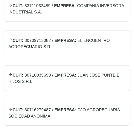
CUIT:
33711062489
/
EMPRESA:
COMPANIA INVERSORA
INDUSTRIAL S.A.
CUIT:
30709713082
/
EMPRESA:
EL ENCUENTRO
AGROPECUARIO S.R.L.
CUIT:
30716039699
/
EMPRESA:
JUAN JOSE PUNTE E
HIJOS S.R.L
CUIT:
30716279487
/
EMPRESA:
DJO AGROPECUARIA
SOCIEDAD ANONIMA