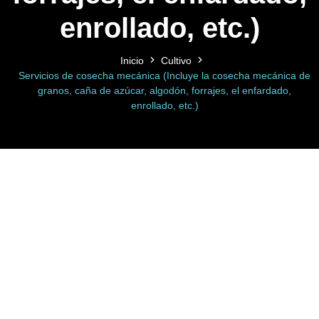
enrollado, etc.)
Inicio
Cultivo
Servicios de cosecha mecánica (Incluye la cosecha mecánica de
granos, caña de azúcar, algodón, forrajes, el enfardado,
enrollado, etc.)