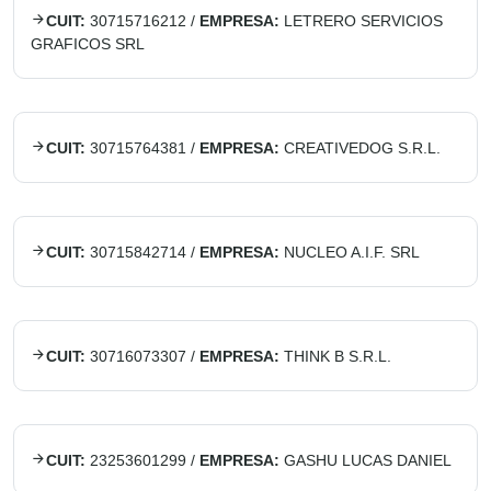
CUIT:
30715716212
/
EMPRESA:
LETRERO SERVICIOS
GRAFICOS SRL
CUIT:
30715764381
/
EMPRESA:
CREATIVEDOG S.R.L.
CUIT:
30715842714
/
EMPRESA:
NUCLEO A.I.F. SRL
CUIT:
30716073307
/
EMPRESA:
THINK B S.R.L.
CUIT:
23253601299
/
EMPRESA:
GASHU LUCAS DANIEL