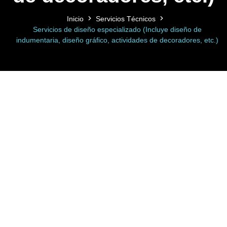
Inicio
Servicios Técnicos
Servicios de diseño especializado (Incluye diseño de
indumentaria, diseño gráfico, actividades de decoradores, etc.)