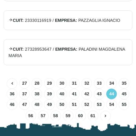
CUIT:
23330116919
/
EMPRESA:
PAZZAGLIA IGNACIO
CUIT:
27328953647
/
EMPRESA:
PALADINI MAGDALENA
MARIA
27
28
29
30
31
32
33
34
35
36
37
38
39
40
41
42
43
44
45
46
47
48
49
50
51
52
53
54
55
56
57
58
59
60
61