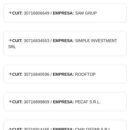
CUIT:
30716806649
/
EMPRESA:
SAM GRUP
CUIT:
30716834553
/
EMPRESA:
SIMPLE INVESTMENT
SRL
CUIT:
30716840596
/
EMPRESA:
ROOFTOP
CUIT:
30716899809
/
EMPRESA:
PECAT S.R.L.
CUIT:
30716914166
/
EMPRESA:
CHALOSTAR S.R.L.