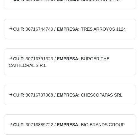
CUIT:
30716744740
/
EMPRESA:
TRES ARROYOS 1124
CUIT:
30716791323
/
EMPRESA:
BURGER THE
CATHEDRAL S.R.L
CUIT:
30716797968
/
EMPRESA:
CHESCOPAPAS SRL
CUIT:
30716889722
/
EMPRESA:
BIG BRANDS GROUP