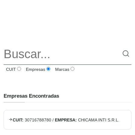
CUIT
Empresas
Marcas
Empresas Encontradas
CUIT:
30716788780
/
EMPRESA:
CHICAMA INTI S.R.L.