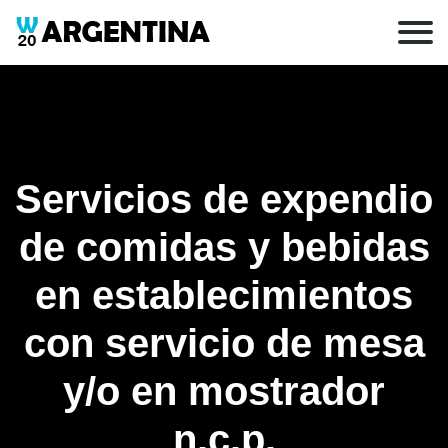
Servicios de expendio
de comidas y bebidas
en establecimientos
con servicio de mesa
y/o en mostrador
n.c.p.