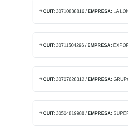
CUIT:
30710838816
/
EMPRESA:
LA LON
CUIT:
30711504296
/
EMPRESA:
EXPOF
CUIT:
30707628312
/
EMPRESA:
GRUPO
CUIT:
30504819988
/
EMPRESA:
SUPER