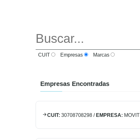
CUIT
Empresas
Marcas
Empresas Encontradas
CUIT:
30708708298
/
EMPRESA:
MOVIT