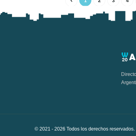
1
2
3
4
Direct
Argent
© 2021 -
2026
Todos los derechos reservad