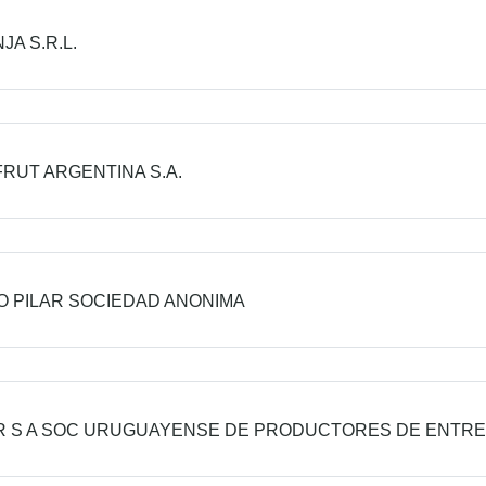
JA S.R.L.
RUT ARGENTINA S.A.
 PILAR SOCIEDAD ANONIMA
 S A SOC URUGUAYENSE DE PRODUCTORES DE ENTRE