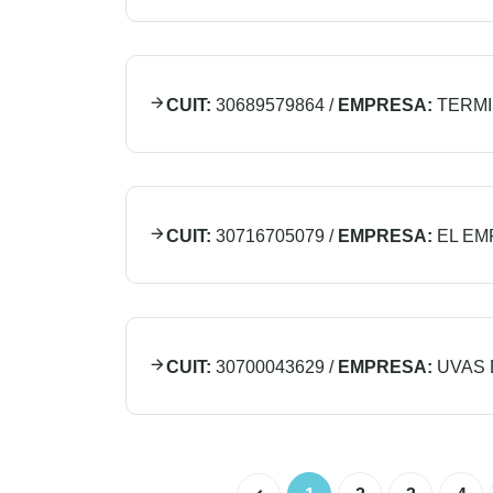
CUIT:
30689579864
/
EMPRESA:
TERMI
CUIT:
30716705079
/
EMPRESA:
EL E
CUIT:
30700043629
/
EMPRESA:
UVAS 