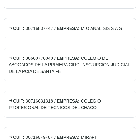
CUIT:
30716837447
/
EMPRESA:
M.O ANALISIS S.A.S.
CUIT:
30660776040
/
EMPRESA:
COLEGIO DE
ABOGADOS DE LA PRIMERA CIRCUNSCRIPCION JUDICIAL
DE LA PCIA DE SANTA FE
CUIT:
30716631318
/
EMPRESA:
COLEGIO
PROFESIONAL DE TECNICOS DEL CHACO
CUIT:
30716549484
/
EMPRESA:
MIRAFI