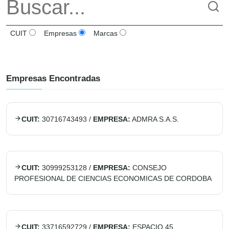
CUIT
Empresas
Marcas
Empresas Encontradas
CUIT:
30716743493
/
EMPRESA:
ADMRA S.A.S.
CUIT:
30999253128
/
EMPRESA:
CONSEJO
PROFESIONAL DE CIENCIAS ECONOMICAS DE CORDOBA
CUIT:
33716592729
/
EMPRESA:
ESPACIO 45