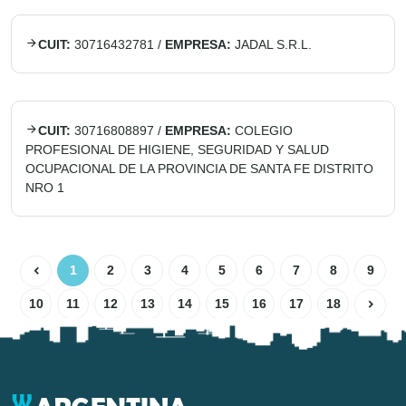
CUIT:
30716432781
/
EMPRESA:
JADAL S.R.L.
CUIT:
30716808897
/
EMPRESA:
COLEGIO
PROFESIONAL DE HIGIENE, SEGURIDAD Y SALUD
OCUPACIONAL DE LA PROVINCIA DE SANTA FE DISTRITO
NRO 1
1
2
3
4
5
6
7
8
9
10
11
12
13
14
15
16
17
18