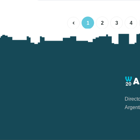
1
2
3
4
Direct
Argent