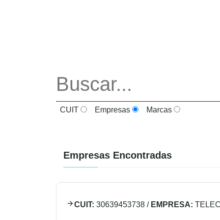
CUIT
Empresas
Marcas
Empresas Encontradas
CUIT:
30639453738
/
EMPRESA:
TELEC