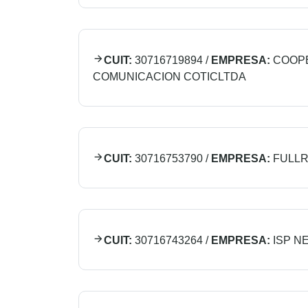
CUIT:
30716719894
/
EMPRESA:
COOPE
COMUNICACION COTICLTDA
CUIT:
30716753790
/
EMPRESA:
FULL
CUIT:
30716743264
/
EMPRESA:
ISP NE