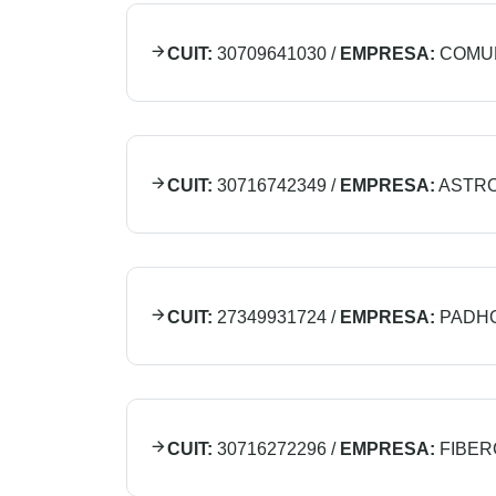
CUIT:
30709641030
/
EMPRESA:
COMU
CUIT:
30716742349
/
EMPRESA:
ASTRO
CUIT:
27349931724
/
EMPRESA:
PADHO
CUIT:
30716272296
/
EMPRESA:
FIBER