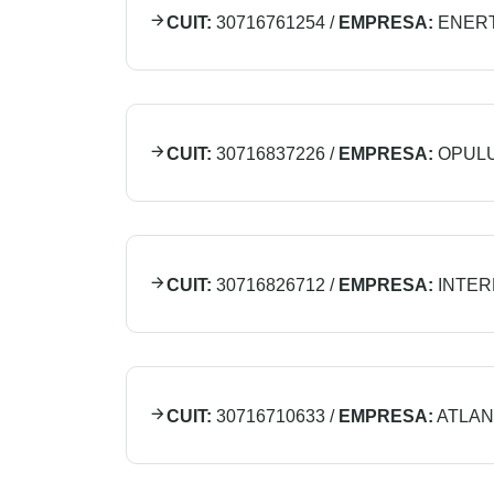
CUIT:
30716761254
/
EMPRESA:
ENERT
CUIT:
30716837226
/
EMPRESA:
OPULU
CUIT:
30716826712
/
EMPRESA:
INTER
CUIT:
30716710633
/
EMPRESA:
ATLAN