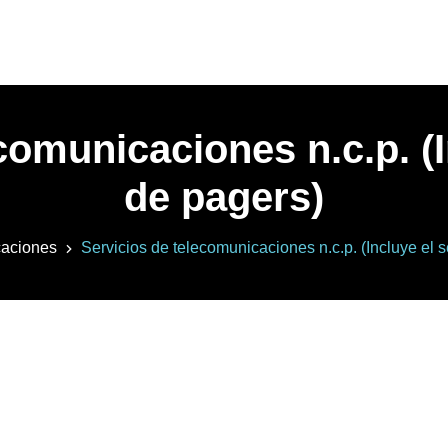
comunicaciones n.c.p. (I
de pagers)
aciones
Servicios de telecomunicaciones n.c.p. (Incluye el s