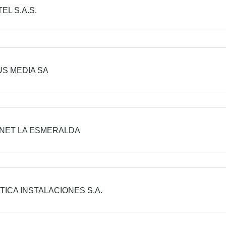
EL S.A.S.
S MEDIA SA
NET LA ESMERALDA
TICA INSTALACIONES S.A.