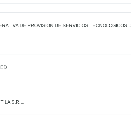
RATIVA DE PROVISION DE SERVICIOS TECNOLOGICOS D
RED
T LA S.R.L.