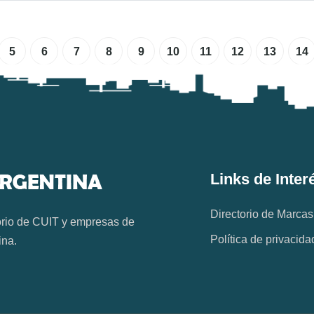
5
6
7
8
9
10
11
12
13
14
Links de Inter
Directorio de Marcas
orio de CUIT y empresas de
Política de privacida
ina.