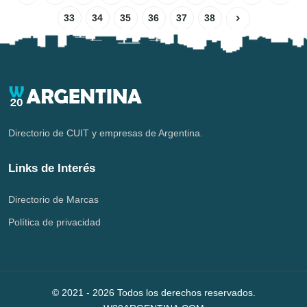
33
34
35
36
37
38
Directorio de CUIT y empresas de Argentina.
Links de Interés
Directorio de Marcas
Política de privacidad
© 2021 -
2026
Todos los derechos reservados.