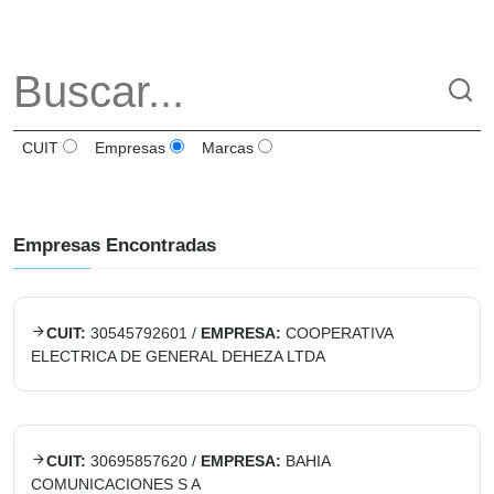
CUIT
Empresas
Marcas
Empresas Encontradas
CUIT:
30545792601
/
EMPRESA:
COOPERATIVA
ELECTRICA DE GENERAL DEHEZA LTDA
CUIT:
30695857620
/
EMPRESA:
BAHIA
COMUNICACIONES S A