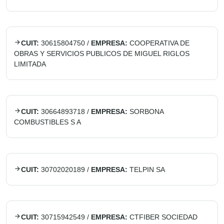
CUIT:
30615804750
/
EMPRESA:
COOPERATIVA DE
OBRAS Y SERVICIOS PUBLICOS DE MIGUEL RIGLOS
LIMITADA
CUIT:
30664893718
/
EMPRESA:
SORBONA
COMBUSTIBLES S A
CUIT:
30702020189
/
EMPRESA:
TELPIN SA
CUIT:
30715942549
/
EMPRESA:
CTFIBER SOCIEDAD