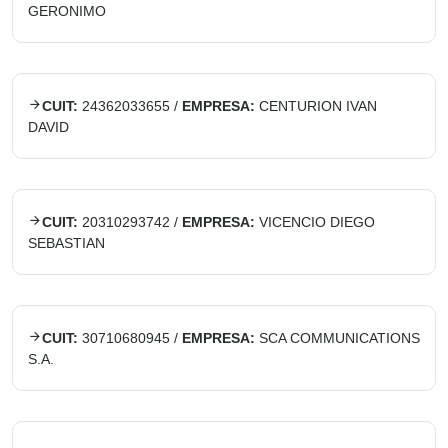
GERONIMO
CUIT:
24362033655
/
EMPRESA:
CENTURION IVAN
DAVID
CUIT:
20310293742
/
EMPRESA:
VICENCIO DIEGO
SEBASTIAN
CUIT:
30710680945
/
EMPRESA:
SCA COMMUNICATIONS
S.A.