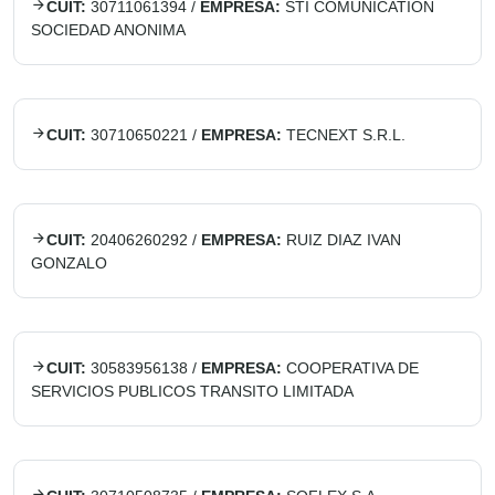
CUIT:
30711061394
/
EMPRESA:
STI COMUNICATION
SOCIEDAD ANONIMA
CUIT:
30710650221
/
EMPRESA:
TECNEXT S.R.L.
CUIT:
20406260292
/
EMPRESA:
RUIZ DIAZ IVAN
GONZALO
CUIT:
30583956138
/
EMPRESA:
COOPERATIVA DE
SERVICIOS PUBLICOS TRANSITO LIMITADA