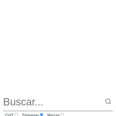
CUIT
Empresas
Marcas