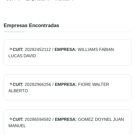
Empresas Encontradas
CUIT:
20282452112
/
EMPRESA:
WILLIAMS FABIAN
LUCAS DAVID
CUIT:
20282966256
/
EMPRESA:
FIORE WALTER
ALBERTO
CUIT:
20286594582
/
EMPRESA:
GOMEZ DOYNEL JUAN
MANUEL