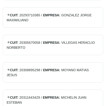
CUIT:
20293710385
/
EMPRESA:
GONZALEZ JORGE
MAXIMILIANO
CUIT:
20305670058
/
EMPRESA:
VILLEGAS HERACLIO
NORBERTO
CUIT:
20308895298
/
EMPRESA:
MOYANO MATIAS
JESUS
CUIT:
20311643429
/
EMPRESA:
MICHELIN JUAN
ESTEBAN