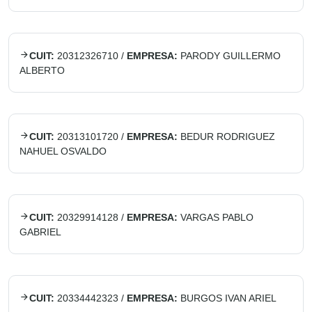
CUIT:
20312326710
/
EMPRESA:
PARODY GUILLERMO
ALBERTO
CUIT:
20313101720
/
EMPRESA:
BEDUR RODRIGUEZ
NAHUEL OSVALDO
CUIT:
20329914128
/
EMPRESA:
VARGAS PABLO
GABRIEL
CUIT:
20334442323
/
EMPRESA:
BURGOS IVAN ARIEL