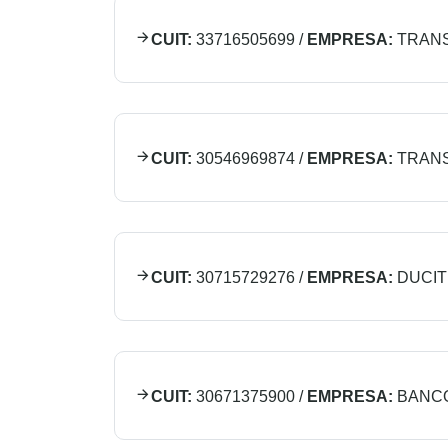
CUIT:
33716505699
/
EMPRESA:
TRANS
CUIT:
30546969874
/
EMPRESA:
TRAN
CUIT:
30715729276
/
EMPRESA:
DUCIT 
CUIT:
30671375900
/
EMPRESA:
BANCO