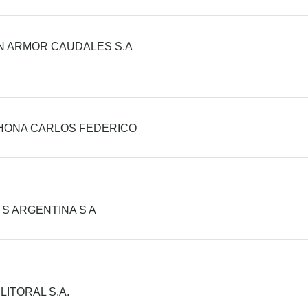
 ARMOR CAUDALES S.A
HONA CARLOS FEDERICO
 S ARGENTINA S A
LITORAL S.A.