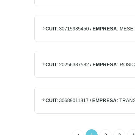
CUIT:
30715985450
/
EMPRESA:
MESET
CUIT:
20256387582
/
EMPRESA:
ROSIC
CUIT:
30689011817
/
EMPRESA:
TRANS