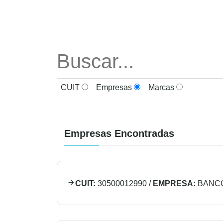
CUIT
Empresas
Marcas
Empresas Encontradas
CUIT:
30500012990
/
EMPRESA:
BANCO