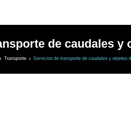
ansporte de caudales y 
Transporte
Servicios de transporte de caudales y objetos d