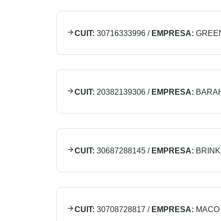
CUIT:
30716333996
/
EMPRESA:
GREEN
CUIT:
20382139306
/
EMPRESA:
BARA
CUIT:
30687288145
/
EMPRESA:
BRINK
CUIT:
30708728817
/
EMPRESA:
MACO 