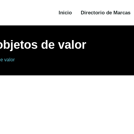
Inicio
Directorio de Marcas
objetos de valor
e valor