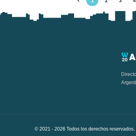
1
2
3
4
Direct
Argent
© 2021 -
2026
Todos los derechos reservad