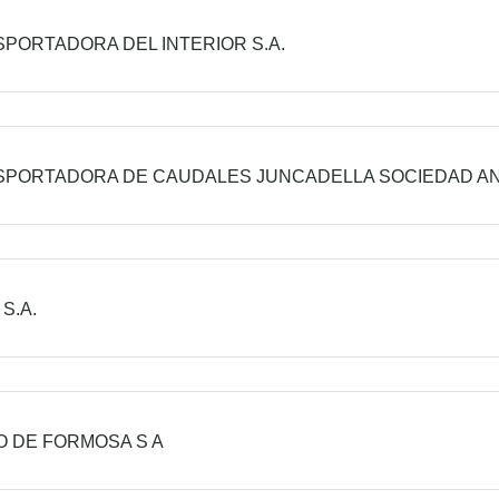
PORTADORA DEL INTERIOR S.A.
SPORTADORA DE CAUDALES JUNCADELLA SOCIEDAD A
S.A.
 DE FORMOSA S A