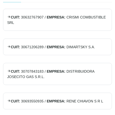
CUIT:
30632767907
/
EMPRESA:
CRISMI COMBUSTIBLE
SRL
CUIT:
30671206289
/
EMPRESA:
DIMARTSKY S.A.
CUIT:
30707843183
/
EMPRESA:
DISTRIBUIDORA
JOSECITO GAS S.R.L.
CUIT:
30693550935
/
EMPRESA:
RENE CHIAVON S R L