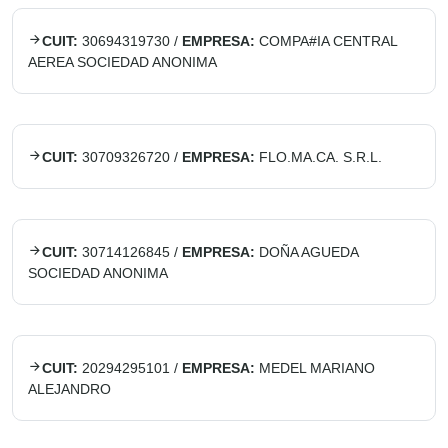
CUIT:
30694319730
/
EMPRESA:
COMPA#IA CENTRAL
AEREA SOCIEDAD ANONIMA
CUIT:
30709326720
/
EMPRESA:
FLO.MA.CA. S.R.L.
CUIT:
30714126845
/
EMPRESA:
DOÑA AGUEDA
SOCIEDAD ANONIMA
CUIT:
20294295101
/
EMPRESA:
MEDEL MARIANO
ALEJANDRO