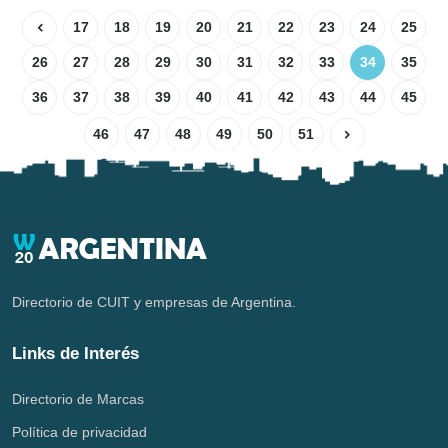
17
18
19
20
21
22
23
24
25
26
27
28
29
30
31
32
33
34
35
36
37
38
39
40
41
42
43
44
45
46
47
48
49
50
51
Directorio de CUIT y empresas de Argentina.
Links de Interés
Directorio de Marcas
Política de privacidad