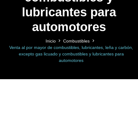
lubricantes para
automotores
Inicio
Combustibles
Venta al por mayor de combustibles, lubricantes, leña y carbón,
excepto gas licuado y combustibles y lubricantes para
automotores