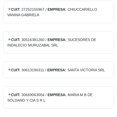
CUIT:
27252155967
/
EMPRESA:
CHIUCCARIELLO
VANINA GABRIELA
CUIT:
30516381260
/
EMPRESA:
SUCESORES DE
INDALECIO MURUZABAL SRL
CUIT:
30613196311
/
EMPRESA:
SANTA VICTORIA SRL
CUIT:
30669063004
/
EMPRESA:
MARIA M B DE
SOLDANO Y CIA S R L