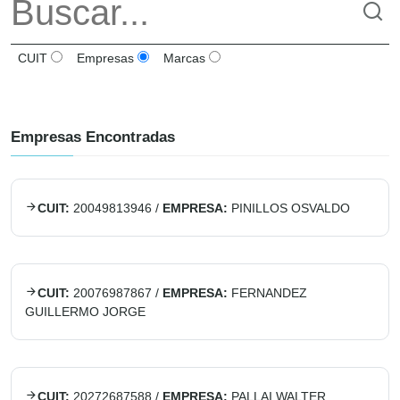
CUIT
Empresas
Marcas
Empresas Encontradas
CUIT:
20049813946
/
EMPRESA:
PINILLOS OSVALDO
CUIT:
20076987867
/
EMPRESA:
FERNANDEZ
GUILLERMO JORGE
CUIT:
20272687588
/
EMPRESA:
PALLAI WALTER