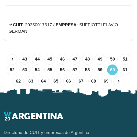
CUIT:
20250017317
/
EMPRESA:
SUFFIOTTI FLAVIO
GERMAN
43
44
45
46
47
48
49
50
51
52
53
54
55
56
57
58
59
60
61
62
63
64
65
66
67
68
69
Directorio de CUIT y empresas de Argentina.