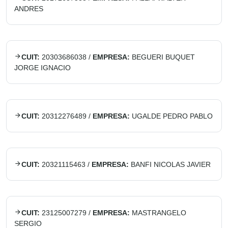
ANDRES
CUIT:
20303686038
/
EMPRESA:
BEGUERI BUQUET
JORGE IGNACIO
CUIT:
20312276489
/
EMPRESA:
UGALDE PEDRO PABLO
CUIT:
20321115463
/
EMPRESA:
BANFI NICOLAS JAVIER
CUIT:
23125007279
/
EMPRESA:
MASTRANGELO
SERGIO