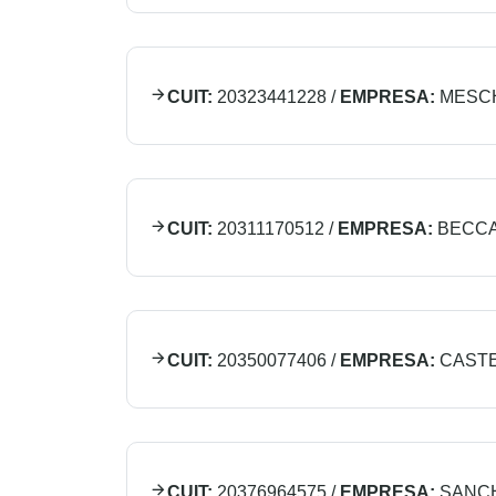
CUIT:
20323441228
/
EMPRESA:
MESCH
CUIT:
20311170512
/
EMPRESA:
BECCA
CUIT:
20350077406
/
EMPRESA:
CASTE
CUIT:
20376964575
/
EMPRESA:
SANC