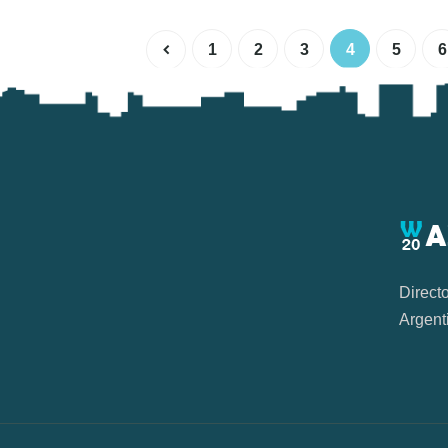
1
2
3
4
5
6
Direct
Argent