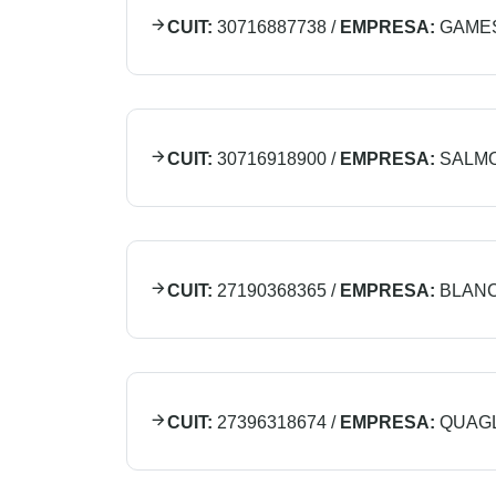
CUIT:
30716887738
/
EMPRESA:
GAME
CUIT:
30716918900
/
EMPRESA:
SALMO
CUIT:
27190368365
/
EMPRESA:
BLANC
CUIT:
27396318674
/
EMPRESA:
QUAGL