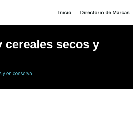
Inicio
Directorio de Marcas
y cereales secos y
s y en conserva