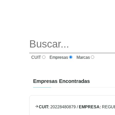
CUIT
Empresas
Marcas
Empresas Encontradas
CUIT:
20228480879
/
EMPRESA:
REGU