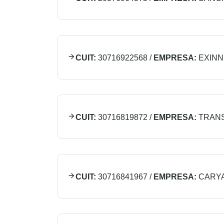
CUIT:
30716922568
/
EMPRESA:
EXINN 
CUIT:
30716819872
/
EMPRESA:
TRANS
CUIT:
30716841967
/
EMPRESA:
CARYA