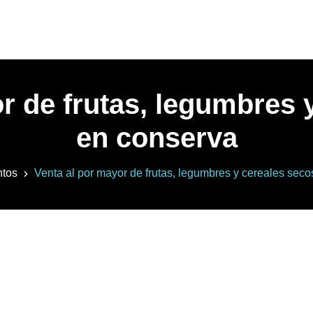
r de frutas, legumbres 
en conserva
ntos
Venta al por mayor de frutas, legumbres y cereales seco