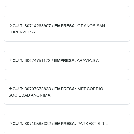
CUIT:
30714263907
/
EMPRESA:
GRANOS SAN
LORENZO SRL
CUIT:
30674751172
/
EMPRESA:
ARAVIA S A
CUIT:
30707675833
/
EMPRESA:
MERCOFRIO
SOCIEDAD ANONIMA
CUIT:
30710585322
/
EMPRESA:
PARKEST S.R.L.