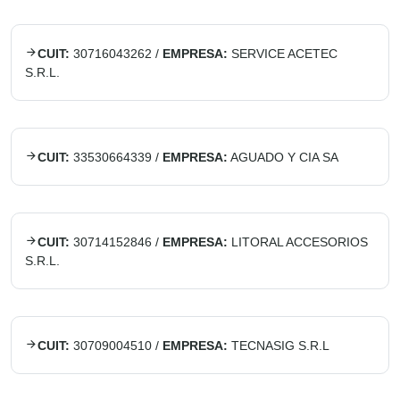
CUIT:
30716043262
/
EMPRESA:
SERVICE ACETEC
S.R.L.
CUIT:
33530664339
/
EMPRESA:
AGUADO Y CIA SA
CUIT:
30714152846
/
EMPRESA:
LITORAL ACCESORIOS
S.R.L.
CUIT:
30709004510
/
EMPRESA:
TECNASIG S.R.L