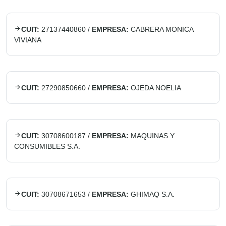
CUIT:
27137440860
/
EMPRESA:
CABRERA MONICA
VIVIANA
CUIT:
27290850660
/
EMPRESA:
OJEDA NOELIA
CUIT:
30708600187
/
EMPRESA:
MAQUINAS Y
CONSUMIBLES S.A.
CUIT:
30708671653
/
EMPRESA:
GHIMAQ S.A.