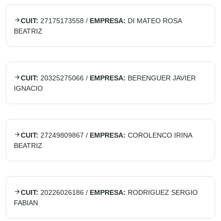
CUIT:
27175173558
/
EMPRESA:
DI MATEO ROSA
BEATRIZ
CUIT:
20325275066
/
EMPRESA:
BERENGUER JAVIER
IGNACIO
CUIT:
27249809867
/
EMPRESA:
COROLENCO IRINA
BEATRIZ
CUIT:
20226026186
/
EMPRESA:
RODRIGUEZ SERGIO
FABIAN