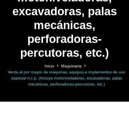
excavadoras, palas
mecánicas,
perforadoras-
percutoras, etc.)
Inicio
Maquinaria
Venta al por mayor de máquinas, equipos e implementos de uso
especial n.c.p. (Incluye motoniveladoras, excavadoras, palas
mecánicas, perforadoras-percutoras, etc.)