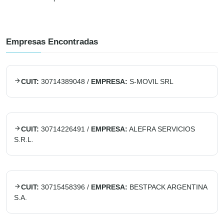
Empresas Encontradas
CUIT:
30714389048
/
EMPRESA:
S-MOVIL SRL
CUIT:
30714226491
/
EMPRESA:
ALEFRA SERVICIOS
S.R.L.
CUIT:
30715458396
/
EMPRESA:
BESTPACK ARGENTINA
S.A.