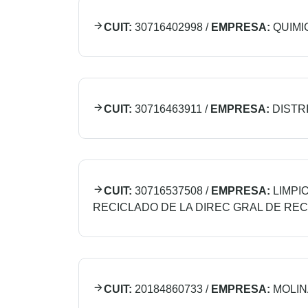
CUIT:
30716402998
/
EMPRESA:
QUIMIC
CUIT:
30716463911
/
EMPRESA:
DISTR
CUIT:
30716537508
/
EMPRESA:
LIMPI
RECICLADO DE LA DIREC GRAL DE REC
CUIT:
20184860733
/
EMPRESA:
MOLIN