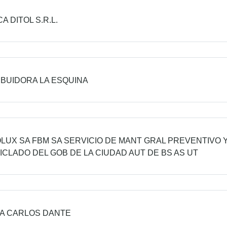
A DITOL S.R.L.
IBUIDORA LA ESQUINA
OLUX SA FBM SA SERVICIO DE MANT GRAL PREVENTIVO
ICLADO DEL GOB DE LA CIUDAD AUT DE BS AS UT
A CARLOS DANTE