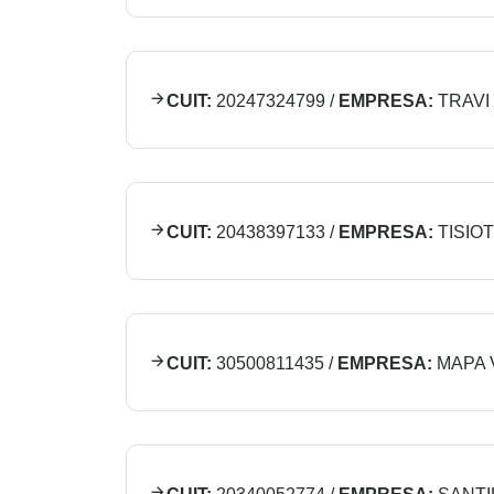
CUIT:
20247324799
/
EMPRESA:
TRAVI
CUIT:
20438397133
/
EMPRESA:
TISIO
CUIT:
30500811435
/
EMPRESA:
MAPA 