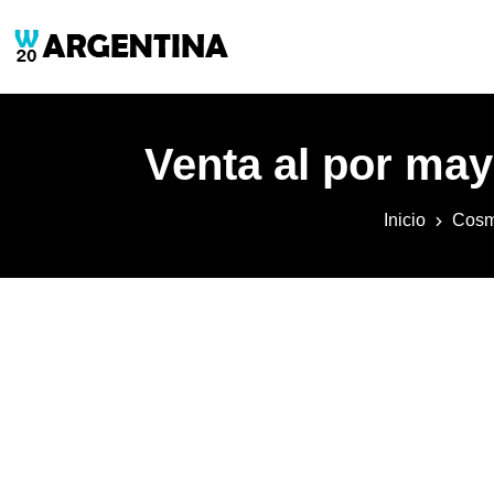
Venta al por may
Inicio
Cosm