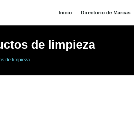
Inicio
Directorio de Marcas
uctos de limpieza
os de limpieza