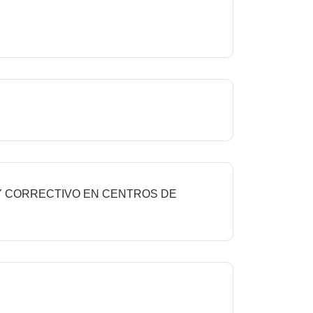
 Y CORRECTIVO EN CENTROS DE