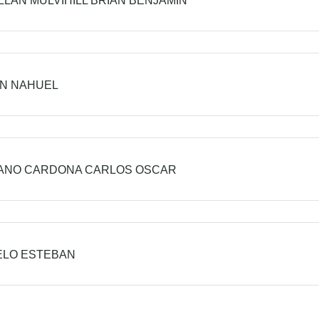
LLAN MULVIHILL BRIAN BENJAMIN
IN NAHUEL
ANO CARDONA CARLOS OSCAR
ELO ESTEBAN