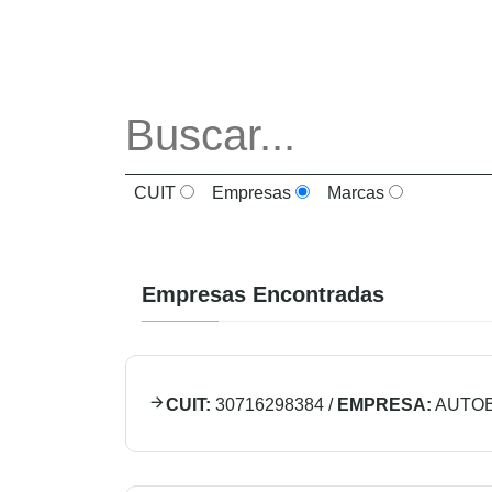
CUIT
Empresas
Marcas
Empresas Encontradas
CUIT:
30716298384
/
EMPRESA:
AUTOB