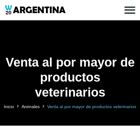
Venta al por mayor de
productos
veterinarios
Inicio
Animales
Venta al por mayor de productos veterinarios