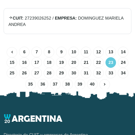
CUIT:
27239026252
/
EMPRESA:
DOMINGUEZ MARIELA
ANDREA
6
7
8
9
10
11
12
13
14
15
16
17
18
19
20
21
22
23
24
25
26
27
28
29
30
31
32
33
34
35
36
37
38
39
40
Directorio de CUIT y empresas de Argentina.