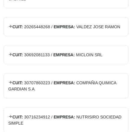
CUIT:
20265448268
/
EMPRESA:
VALDEZ JOSE RAMON
CUIT:
30692081133
/
EMPRESA:
MICLOIN SRL
CUIT:
30707860223
/
EMPRESA:
COMPAÑIA QUIMICA
GARDIAN S.A.
CUIT:
30716234912
/
EMPRESA:
NUTRISIRO SOCIEDAD
SIMPLE