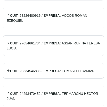
CUIT:
23226480919
/
EMPRESA:
VOCOS ROMAN
EZEQUIEL
CUIT:
27054661784
/
EMPRESA:
ASSAN RUFINA TERESA
LUCIA
CUIT:
20334546838
/
EMPRESA:
TOMASELLI DAMIAN
CUIT:
24293470452
/
EMPRESA:
TERMARCHU HECTOR
JUAN