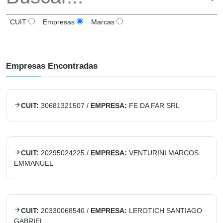
CUIT
Empresas
Marcas
Empresas Encontradas
CUIT:
30681321507
/
EMPRESA:
FE DA FAR SRL
CUIT:
20295024225
/
EMPRESA:
VENTURINI MARCOS
EMMANUEL
CUIT:
20330068540
/
EMPRESA:
LEROTICH SANTIAGO
GABRIEL