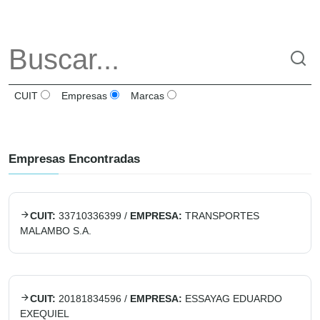
CUIT
Empresas
Marcas
Empresas Encontradas
CUIT:
33710336399
/
EMPRESA:
TRANSPORTES
MALAMBO S.A.
CUIT:
20181834596
/
EMPRESA:
ESSAYAG EDUARDO
EXEQUIEL