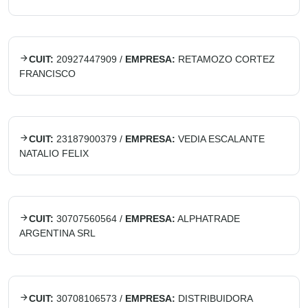
CUIT:
20927447909
/
EMPRESA:
RETAMOZO CORTEZ
FRANCISCO
CUIT:
23187900379
/
EMPRESA:
VEDIA ESCALANTE
NATALIO FELIX
CUIT:
30707560564
/
EMPRESA:
ALPHATRADE
ARGENTINA SRL
CUIT:
30708106573
/
EMPRESA:
DISTRIBUIDORA