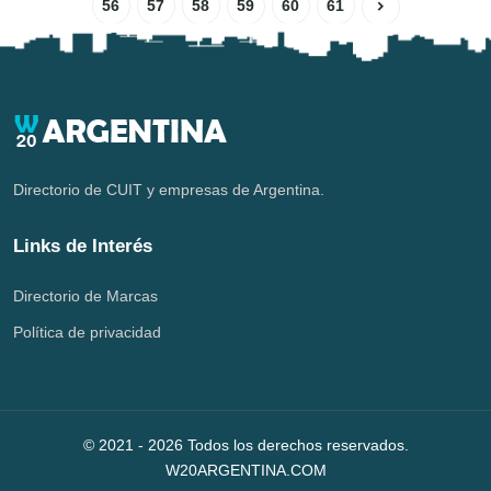
56
57
58
59
60
61
Directorio de CUIT y empresas de Argentina.
Links de Interés
Directorio de Marcas
Política de privacidad
© 2021 -
2026
Todos los derechos reservados.
W20ARGENTINA.COM