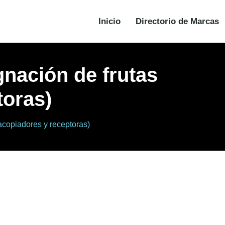
Inicio
Directorio de Marcas
gnación de frutas
toras)
acopiadores y receptoras)