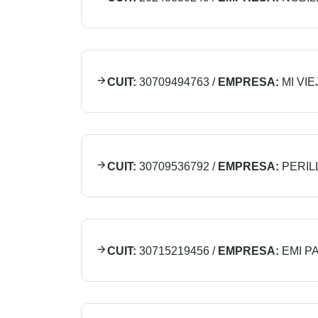
CUIT:
30709494763
/
EMPRESA:
MI VIE
CUIT:
30709536792
/
EMPRESA:
PERIL
CUIT:
30715219456
/
EMPRESA:
EMI P