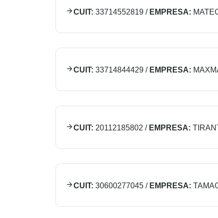
CUIT:
33714552819
/
EMPRESA:
MATEO
CUIT:
33714844429
/
EMPRESA:
MAXM
CUIT:
20112185802
/
EMPRESA:
TIRAN
CUIT:
30600277045
/
EMPRESA:
TAMAGN