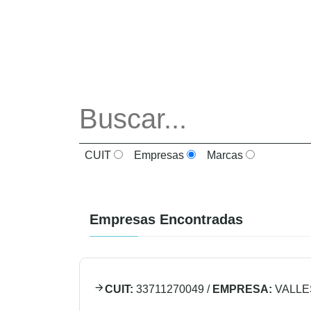
CUIT
Empresas
Marcas
Empresas Encontradas
CUIT:
33711270049
/
EMPRESA:
VALLES