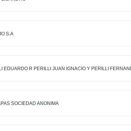
JO S.A
LI EDUARDO R PERILLI JUAN IGNACIO Y PERILLI FERNA
APAS SOCIEDAD ANONIMA