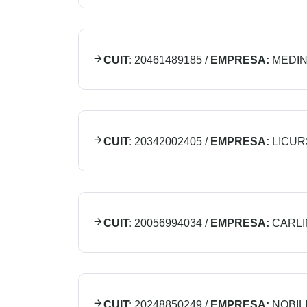
CUIT:
20461489185
/
EMPRESA:
MEDIN
CUIT:
20342002405
/
EMPRESA:
LICUR
CUIT:
20056994034
/
EMPRESA:
CARLI
CUIT:
20248850249
/
EMPRESA:
NOBIL