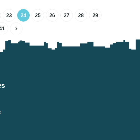
23
24
25
26
27
28
29
41
és
d