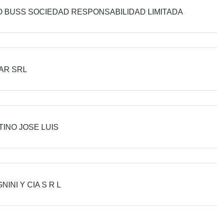
 BUSS SOCIEDAD RESPONSABILIDAD LIMITADA
AR SRL
TINO JOSE LUIS
INI Y CIA S R L