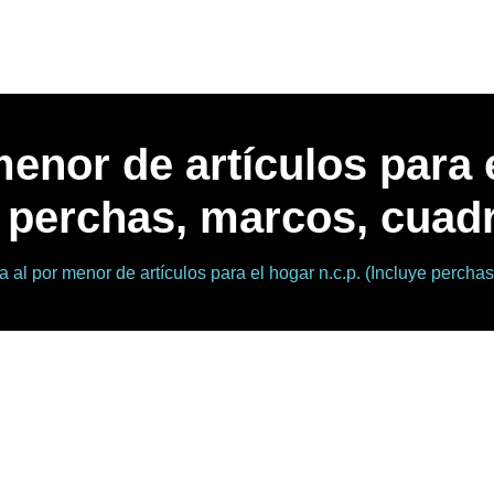
menor de artículos para e
 perchas, marcos, cuadr
a al por menor de artículos para el hogar n.c.p. (Incluye perchas