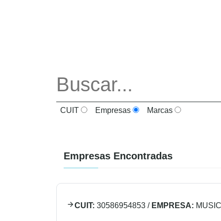
CUIT
Empresas
Marcas
Empresas Encontradas
CUIT:
30586954853
/
EMPRESA:
MUSIC