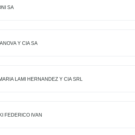
NI SA
ANOVA Y CIA SA
MARIA LAMI HERNANDEZ Y CIA SRL
KI FEDERICO IVAN