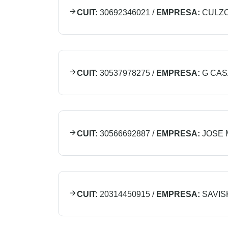
CUIT:
30692346021
/
EMPRESA:
CULZO
CUIT:
30537978275
/
EMPRESA:
G CAS
CUIT:
30566692887
/
EMPRESA:
JOSE 
CUIT:
20314450915
/
EMPRESA:
SAVIS