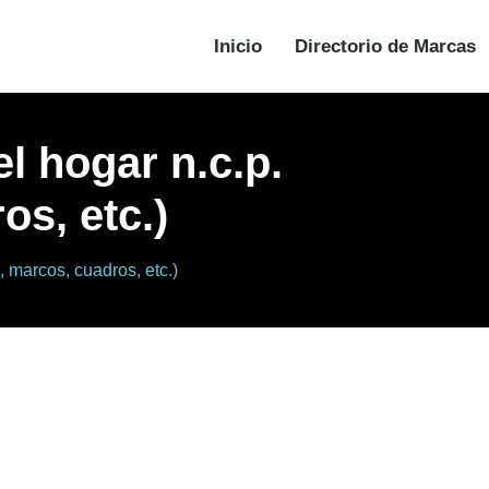
Inicio
Directorio de Marcas
l hogar n.c.p.
os, etc.)
, marcos, cuadros, etc.)