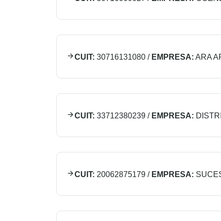
CUIT:
30716131080
/
EMPRESA:
ARA A
CUIT:
33712380239
/
EMPRESA:
DISTR
CUIT:
20062875179
/
EMPRESA:
SUCES