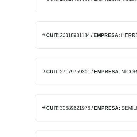
CUIT:
20318981184
/
EMPRESA:
HERRE
CUIT:
27179759301
/
EMPRESA:
NICOR
CUIT:
30689621976
/
EMPRESA:
SEMIL