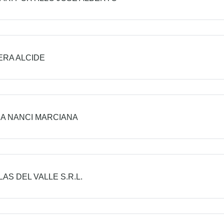
RA ALCIDE
A NANCI MARCIANA
LAS DEL VALLE S.R.L.