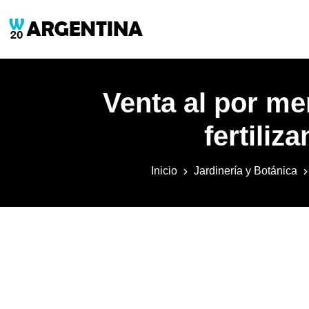
Venta al por men
fertiliz
Inicio
Jardinería y Botánica