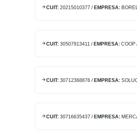
CUIT:
20215010377
/
EMPRESA:
BOREL
CUIT:
30507913411
/
EMPRESA:
COOP 
CUIT:
30712368876
/
EMPRESA:
SOLUC
CUIT:
30716635437
/
EMPRESA:
MERC