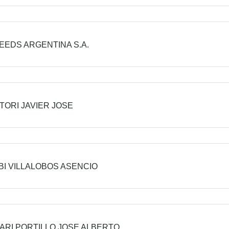
EEDS ARGENTINA S.A.
TORI JAVIER JOSE
I VILLALOBOS ASENCIO
ARI PORTILLO JOSE ALBERTO