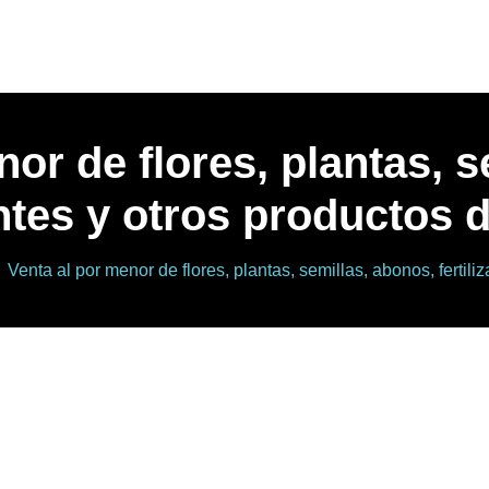
or de flores, plantas, 
antes y otros productos 
Venta al por menor de flores, plantas, semillas, abonos, fertili