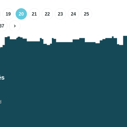
19
20
21
22
23
24
25
37
és
d