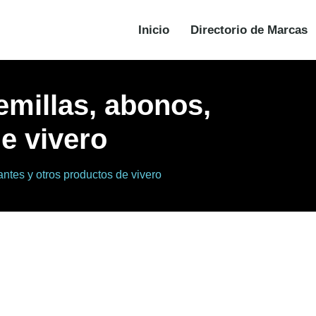
Inicio
Directorio de Marcas
semillas, abonos,
de vivero
zantes y otros productos de vivero