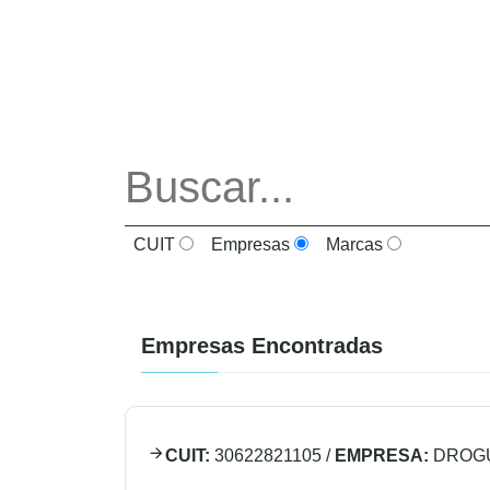
CUIT
Empresas
Marcas
Empresas Encontradas
CUIT:
30622821105
/
EMPRESA:
DROGU