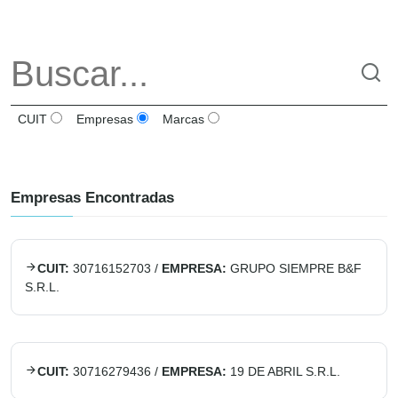
CUIT
Empresas
Marcas
Empresas Encontradas
CUIT:
30716152703
/
EMPRESA:
GRUPO SIEMPRE B&F
S.R.L.
CUIT:
30716279436
/
EMPRESA:
19 DE ABRIL S.R.L.