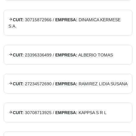
CUIT:
30715872966
/
EMPRESA:
DINAMICA KERMESE
S.A.
CUIT:
23396336499
/
EMPRESA:
ALBERIO TOMAS
CUIT:
27234572690
/
EMPRESA:
RAMIREZ LIDIA SUSANA
CUIT:
30708713925
/
EMPRESA:
KAPPSA S R L