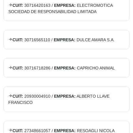
CUIT:
30716420163
/
EMPRESA:
ELECTROMOTICA
SOCIEDAD DE RESPONSABILIDAD LIMITADA
CUIT:
30716565110
/
EMPRESA:
DULCE AMARA S.A.
CUIT:
30716718286
/
EMPRESA:
CAPRICHO ANIMAL
CUIT:
20930004910
/
EMPRESA:
ALBERTO LLAVE
FRANCISCO
CUIT:
27348661057
/
EMPRESA:
RESOAGLI NICOLA