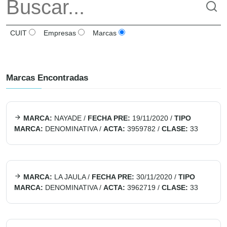
CUIT
Empresas
Marcas
Marcas Encontradas
MARCA:
NAYADE
/
FECHA PRE:
19/11/2020
/
TIPO
MARCA:
DENOMINATIVA
/
ACTA:
3959782
/
CLASE:
33
MARCA:
LA JAULA
/
FECHA PRE:
30/11/2020
/
TIPO
MARCA:
DENOMINATIVA
/
ACTA:
3962719
/
CLASE:
33