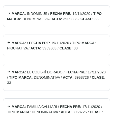
MARCA:
INDOMINUS
/
FECHA PRE:
19/11/2020
/
TIPO
MARCA:
DENOMINATIVA
/
ACTA:
3959558
/
CLASE:
33
MARCA:
/
FECHA PRE:
19/11/2020
/
TIPO MARCA:
FIGURATIVA
/
ACTA:
3959503
/
CLASE:
33
MARCA:
EL COLIBRÍ DORADO
/
FECHA PRE:
17/11/2020
/
TIPO MARCA:
DENOMINATIVA
/
ACTA:
3958726
/
CLASE:
33
MARCA:
FAMILIA CALLIARI
/
FECHA PRE:
17/11/2020
/
TIPO MARCA:
DENOMINATIVA
/
ACTA:
3958725
/
CLASE: