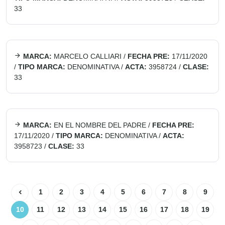
33
MARCA:
MARCELO CALLIARI
/
FECHA PRE:
17/11/2020
/
TIPO MARCA:
DENOMINATIVA
/
ACTA:
3958724
/
CLASE:
33
MARCA:
EN EL NOMBRE DEL PADRE
/
FECHA PRE:
17/11/2020
/
TIPO MARCA:
DENOMINATIVA
/
ACTA:
3958723
/
CLASE:
33
1
2
3
4
5
6
7
8
9
10
11
12
13
14
15
16
17
18
19