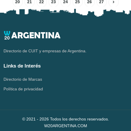
20
21
22
23
24
25
26
27
Directorio de CUIT y empresas de Argentina.
Links de Interés
Directorio de Marcas
Política de privacidad
© 2021 -
2026
Todos los derechos reservados.
W20ARGENTINA.COM