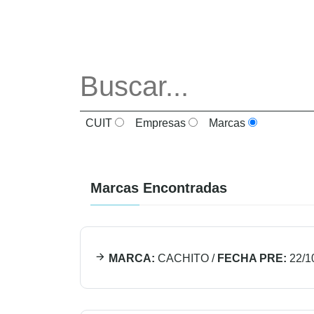
CUIT
Empresas
Marcas
Marcas Encontradas
MARCA:
CACHITO
/
FECHA PRE:
22/1