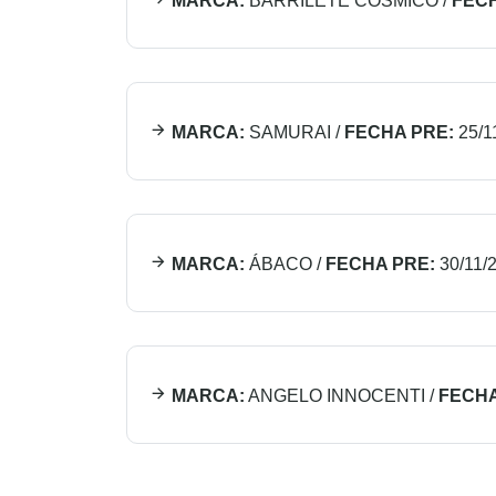
MARCA:
BARRILETE COSMICO
/
FECH
MARCA:
SAMURAI
/
FECHA PRE:
25/1
MARCA:
ÁBACO
/
FECHA PRE:
30/11/
MARCA:
ANGELO INNOCENTI
/
FECHA