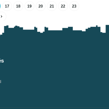
17
18
19
20
21
22
23
és
d