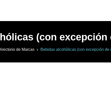
hólicas (con excepción 
irectorio de Marcas
Bebidas alcohólicas (con excepción de 