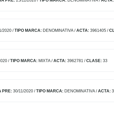
A PRE:
25/11/2020
/
TIPO MARCA:
DENOMINATIVA
/
ACTA:
1/2020
/
TIPO MARCA:
DENOMINATIVA
/
ACTA:
3961405
/
C
2020
/
TIPO MARCA:
MIXTA
/
ACTA:
3962781
/
CLASE:
33
 PRE:
30/11/2020
/
TIPO MARCA:
DENOMINATIVA
/
ACTA:
3