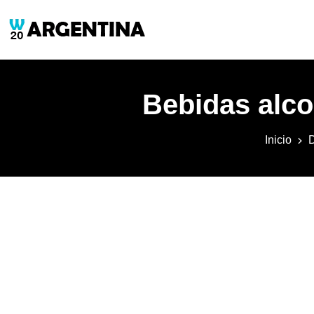
Bebidas alco
Inicio
D