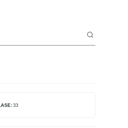
LASE:
33