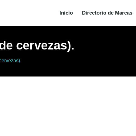
Inicio
Directorio de Marcas
de cervezas).
cervezas).