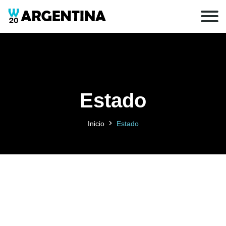
Estado
Inicio
Estado