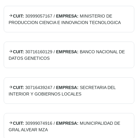
CUIT:
30999057167
/
EMPRESA:
MINISTERIO DE
PRODUCCION CIENCIA E INNOVACION TECNOLOGICA
CUIT:
30716160129
/
EMPRESA:
BANCO NACIONAL DE
DATOS GENETICOS
CUIT:
30716439247
/
EMPRESA:
SECRETARIA DEL
INTERIOR Y GOBIERNOS LOCALES
CUIT:
30999074916
/
EMPRESA:
MUNICIPALIDAD DE
GRAL ALVEAR MZA