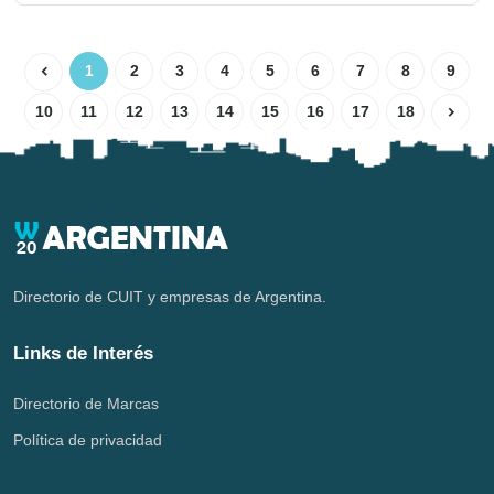
1
2
3
4
5
6
7
8
9
10
11
12
13
14
15
16
17
18
Directorio de CUIT y empresas de Argentina.
Links de Interés
Directorio de Marcas
Política de privacidad