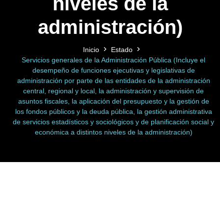
niveles de la
administración)
Inicio
Estado
Servicios generales de la Administración Pública (Incluye el
desempeño de funciones ejecutivas y legislativas de
administración por parte de las entidades de la administración
central, regional y local, la administración y supervisión de
asuntos fiscales, la aplicación del presupuesto y la gestión de
los fondos públicos y la deuda pública, la gestión administrativa
de servicios estadísticos y sociológicos y de planificación social y
económica a distintos niveles de la administración)