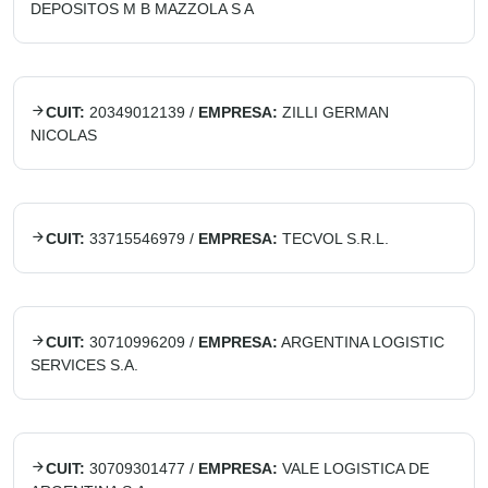
DEPOSITOS M B MAZZOLA S A
CUIT:
20349012139
/
EMPRESA:
ZILLI GERMAN
NICOLAS
CUIT:
33715546979
/
EMPRESA:
TECVOL S.R.L.
CUIT:
30710996209
/
EMPRESA:
ARGENTINA LOGISTIC
SERVICES S.A.
CUIT:
30709301477
/
EMPRESA:
VALE LOGISTICA DE