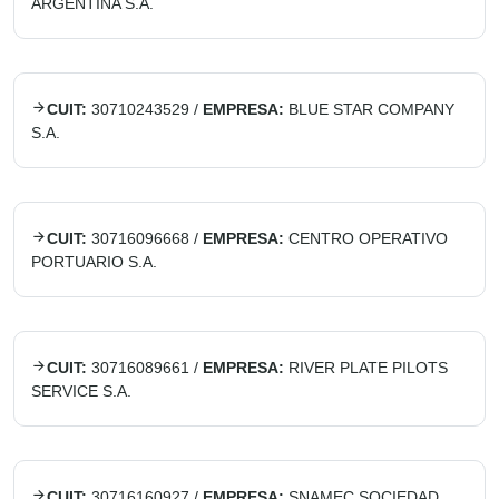
ARGENTINA S.A.
CUIT:
30710243529
/
EMPRESA:
BLUE STAR COMPANY
S.A.
CUIT:
30716096668
/
EMPRESA:
CENTRO OPERATIVO
PORTUARIO S.A.
CUIT:
30716089661
/
EMPRESA:
RIVER PLATE PILOTS
SERVICE S.A.
CUIT:
30716160927
/
EMPRESA:
SNAMEC SOCIEDAD