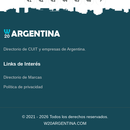
41
42
43
44
45
46
Directorio de CUIT y empresas de Argentina.
Links de Interés
Directorio de Marcas
Política de privacidad
© 2021 -
2026
Todos los derechos reservados.
W20ARGENTINA.COM