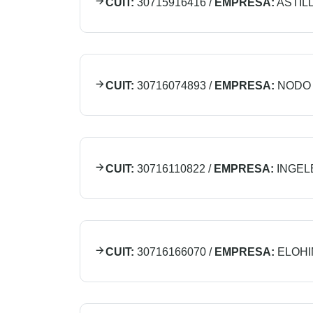
CUIT:
30715916416
/
EMPRESA:
ASTIL
CUIT:
30716074893
/
EMPRESA:
NODO 
CUIT:
30716110822
/
EMPRESA:
INGELE
CUIT:
30716166070
/
EMPRESA:
ELOHI