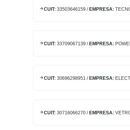
CUIT:
33503646159
/
EMPRESA:
TECN
CUIT:
33709067139
/
EMPRESA:
POWER
CUIT:
30696298951
/
EMPRESA:
ELECT
CUIT:
30716066270
/
EMPRESA:
VETRO