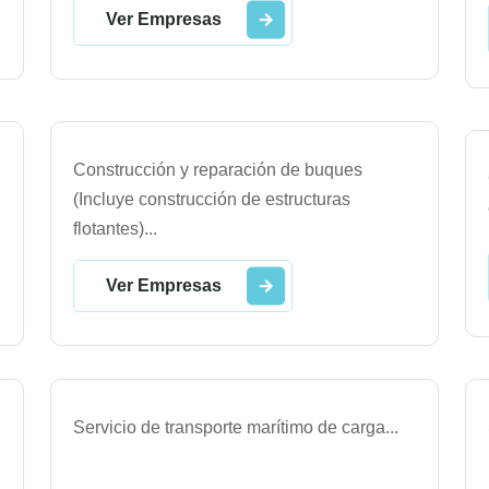
Ver Empresas
Construcción y reparación de buques
(Incluye construcción de estructuras
flotantes)
...
Ver Empresas
Servicio de transporte marítimo de carga
...