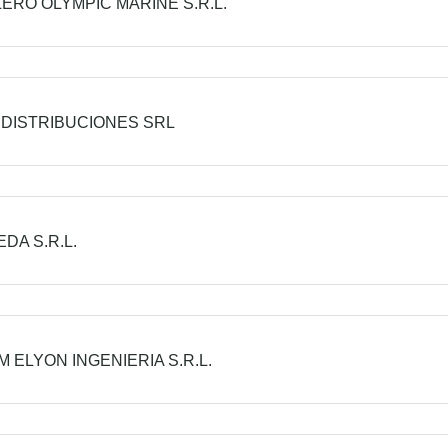
LERO OLYMPIC MARINE S.R.L.
DISTRIBUCIONES SRL
DA S.R.L.
M ELYON INGENIERIA S.R.L.