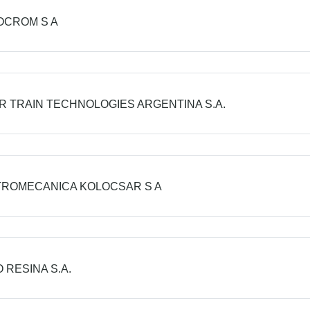
OCROM S A
 TRAIN TECHNOLOGIES ARGENTINA S.A.
ROMECANICA KOLOCSAR S A
 RESINA S.A.