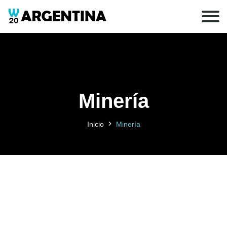
Minería
Inicio
Minería