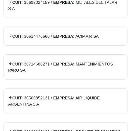
CUIT:
33692324159
/
EMPRESA:
METALES DEL TALAR
S.A.
CUIT:
30614476660
/
EMPRESA:
ACIMA R SA
CUIT:
30714686271
/
EMPRESA:
MANTENIMIENTOS
PARU SA
CUIT:
30500852131
/
EMPRESA:
AIR LIQUIDE
ARGENTINA S A