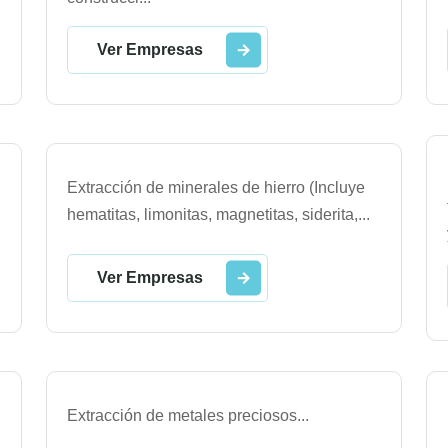
Ver Empresas
Extracción de minerales de hierro (Incluye
hematitas, limonitas, magnetitas, siderita,
...
Ver Empresas
Extracción de metales preciosos
...