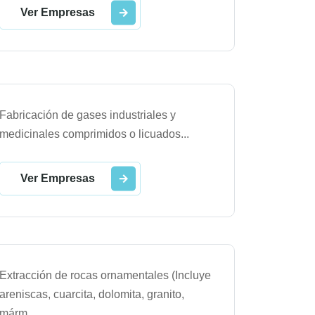
Ver Empresas
Fabricación de gases industriales y
medicinales comprimidos o licuados
...
Ver Empresas
Extracción de rocas ornamentales (Incluye
areniscas, cuarcita, dolomita, granito,
márm
...