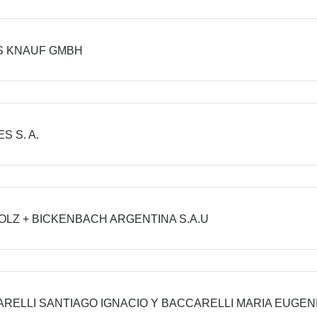
S KNAUF GMBH
S S. A.
LZ + BICKENBACH ARGENTINA S.A.U
RELLI SANTIAGO IGNACIO Y BACCARELLI MARIA EUGENI