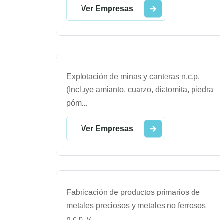
Ver Empresas
Explotación de minas y canteras n.c.p.
(Incluye amianto, cuarzo, diatomita, piedra
póm
...
Ver Empresas
Fabricación de productos primarios de
metales preciosos y metales no ferrosos
n.c.p. y
...