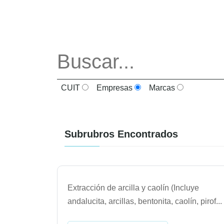
CUIT
Empresas
Marcas
Subrubros Encontrados
Extracción de arcilla y caolín (Incluye
andalucita, arcillas, bentonita, caolín, pirof
...