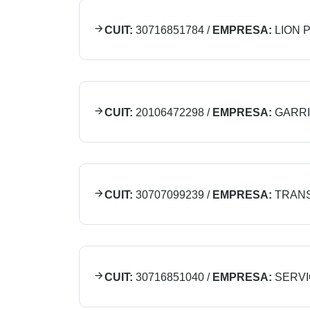
CUIT:
30716851784
/
EMPRESA:
LION 
CUIT:
20106472298
/
EMPRESA:
GARRI
CUIT:
30707099239
/
EMPRESA:
TRAN
CUIT:
30716851040
/
EMPRESA:
SERVI