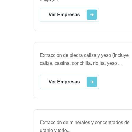
Ver Empresas
Extracción de piedra caliza y yeso (Incluye
caliza, castina, conchilla, riolita, yeso
...
Ver Empresas
Extracción de minerales y concentrados de
uranio y torio
...