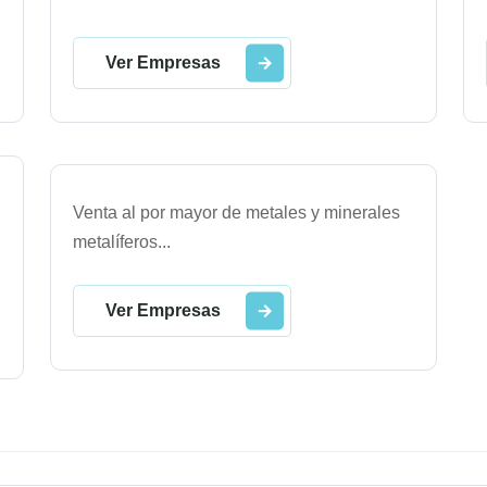
Ver Empresas
Venta al por mayor de metales y minerales
metalíferos
...
Ver Empresas