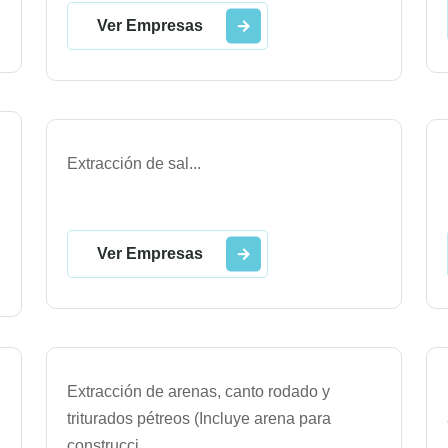
Ver Empresas
Extracción de sal
...
Ver Empresas
Extracción de arenas, canto rodado y
triturados pétreos (Incluye arena para
construcci
...