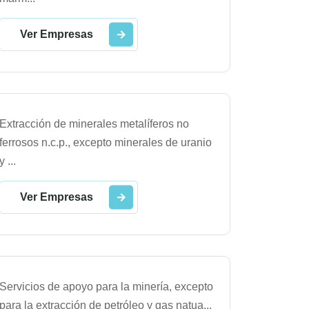
Ver Empresas
Extracción de minerales metalíferos no
ferrosos n.c.p., excepto minerales de uranio
y
...
Ver Empresas
Servicios de apoyo para la minería, excepto
para la extracción de petróleo y gas natua
...