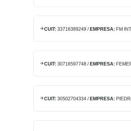
CUIT:
33716389249
/
EMPRESA:
FM IN
CUIT:
30716597748
/
EMPRESA:
FEME
CUIT:
30502704334
/
EMPRESA:
PIEDR