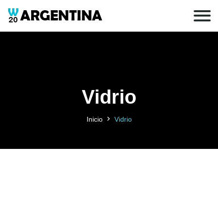
Vidrio
Inicio
Vidrio