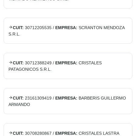
CUIT:
30712205535
/
EMPRESA:
SCRANTON MENDOZA
S.R.L.
CUIT:
30712388249
/
EMPRESA:
CRISTALES
PATAGONICOS S.R.L.
CUIT:
23161309419
/
EMPRESA:
BARBERIS GUILLERMO
ARMANDO
CUIT:
30708280867
/
EMPRESA:
CRISTALES LASTRA