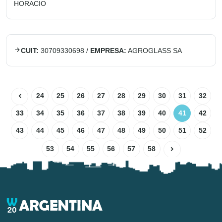
HORACIO
CUIT:
30709330698
/
EMPRESA:
AGROGLASS SA
24
25
26
27
28
29
30
31
32
33
34
35
36
37
38
39
40
41
42
43
44
45
46
47
48
49
50
51
52
53
54
55
56
57
58