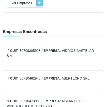
Ver Empresas
Empresas Encontradas
CUIT:
30709305928
/
EMPRESA:
VIDRIOS CASTELAR
S.A.
CUIT:
30710462948
/
EMPRESA:
ABERTECNO SRL
CUIT:
30710473885
/
EMPRESA:
AISLAR DOBLE
VIDRIADO HERMETICO S.R.L.