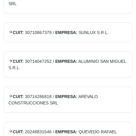
SRL
CUIT:
30710867379
/
EMPRESA:
SUNLUX S.R.L.
CUIT:
30714047252
/
EMPRESA:
ALUMINIO SAN MIGUEL
S.R.L.
CUIT:
30714286818
/
EMPRESA:
AREVALO
CONSTRUCCIONES SRL
CUIT:
20248831546
/
EMPRESA:
QUEVEDO RAFAEL