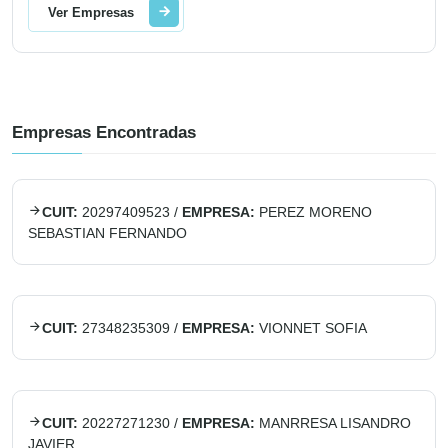
Ver Empresas
Empresas Encontradas
CUIT:
20297409523
/
EMPRESA:
PEREZ MORENO
SEBASTIAN FERNANDO
CUIT:
27348235309
/
EMPRESA:
VIONNET SOFIA
CUIT:
20227271230
/
EMPRESA:
MANRRESA LISANDRO
JAVIER