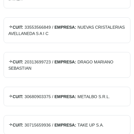
CUIT:
33553566849
/
EMPRESA:
NUEVAS CRISTALERIAS
AVELLANEDA S A I C
CUIT:
20313699723
/
EMPRESA:
DRAGO MARIANO
SEBASTIAN
CUIT:
30680903375
/
EMPRESA:
METALBO S.R.L.
CUIT:
30715659936
/
EMPRESA:
TAKE UP S.A.