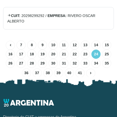
CUIT:
20298299292
/
EMPRESA:
RIVERO OSCAR
ALBERTO
7
8
9
10
11
12
13
14
15
16
17
18
19
20
21
22
23
24
25
26
27
28
29
30
31
32
33
34
35
36
37
38
39
40
41
Directorio de CUIT y empresas de Argentina.