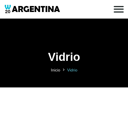
Vidrio
Inicio
Vidrio