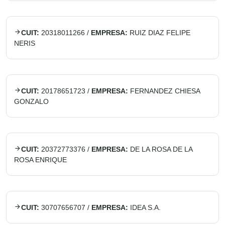
CUIT:
20318011266
/
EMPRESA:
RUIZ DIAZ FELIPE
NERIS
CUIT:
20178651723
/
EMPRESA:
FERNANDEZ CHIESA
GONZALO
CUIT:
20372773376
/
EMPRESA:
DE LA ROSA DE LA
ROSA ENRIQUE
CUIT:
30707656707
/
EMPRESA:
IDEA S.A.