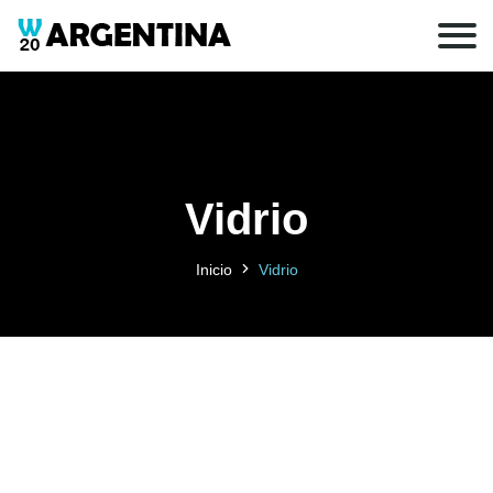
Vidrio
Inicio
Vidrio