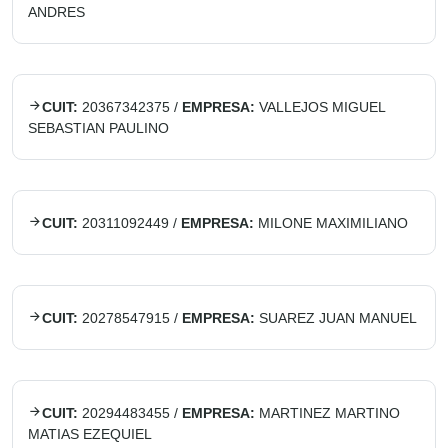
ANDRES
CUIT:
20367342375
/
EMPRESA:
VALLEJOS MIGUEL
SEBASTIAN PAULINO
CUIT:
20311092449
/
EMPRESA:
MILONE MAXIMILIANO
CUIT:
20278547915
/
EMPRESA:
SUAREZ JUAN MANUEL
CUIT:
20294483455
/
EMPRESA:
MARTINEZ MARTINO
MATIAS EZEQUIEL