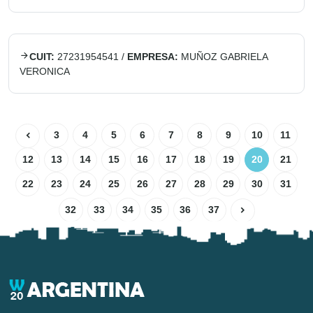
CUIT:
27231954541
/
EMPRESA:
MUÑOZ GABRIELA
VERONICA
3
4
5
6
7
8
9
10
11
12
13
14
15
16
17
18
19
20
21
22
23
24
25
26
27
28
29
30
31
32
33
34
35
36
37