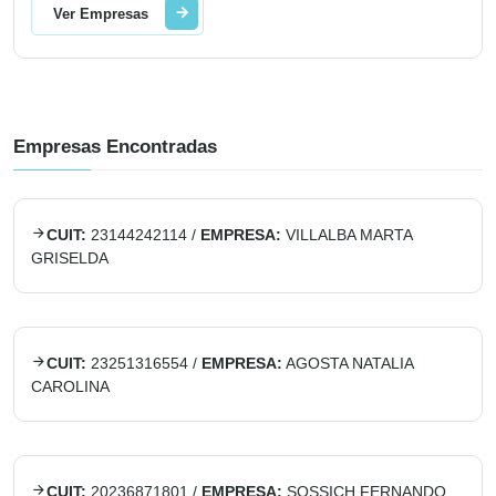
Ver Empresas
Empresas Encontradas
CUIT:
23144242114
/
EMPRESA:
VILLALBA MARTA
GRISELDA
CUIT:
23251316554
/
EMPRESA:
AGOSTA NATALIA
CAROLINA
CUIT:
20236871801
/
EMPRESA:
SOSSICH FERNANDO