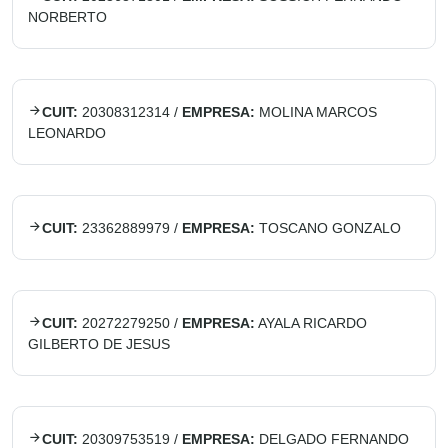
NORBERTO
CUIT:
20308312314
/
EMPRESA:
MOLINA MARCOS
LEONARDO
CUIT:
23362889979
/
EMPRESA:
TOSCANO GONZALO
CUIT:
20272279250
/
EMPRESA:
AYALA RICARDO
GILBERTO DE JESUS
CUIT:
20309753519
/
EMPRESA:
DELGADO FERNANDO