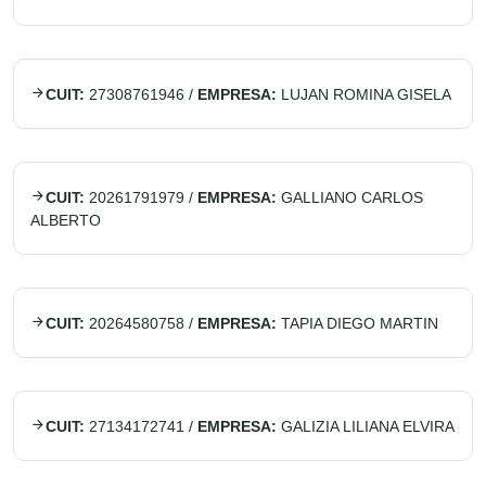
CUIT:
27308761946
/
EMPRESA:
LUJAN ROMINA GISELA
CUIT:
20261791979
/
EMPRESA:
GALLIANO CARLOS
ALBERTO
CUIT:
20264580758
/
EMPRESA:
TAPIA DIEGO MARTIN
CUIT:
27134172741
/
EMPRESA:
GALIZIA LILIANA ELVIRA