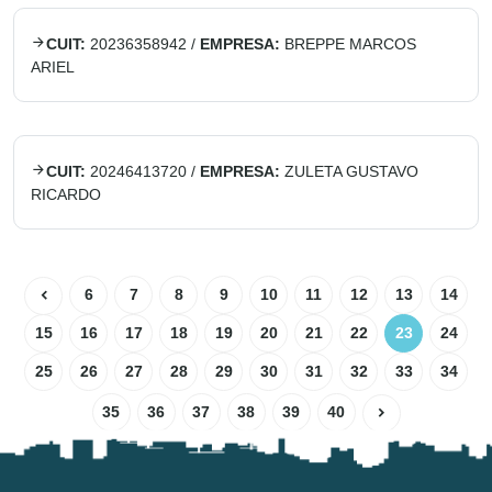
CUIT:
20236358942
/
EMPRESA:
BREPPE MARCOS
ARIEL
CUIT:
20246413720
/
EMPRESA:
ZULETA GUSTAVO
RICARDO
6
7
8
9
10
11
12
13
14
15
16
17
18
19
20
21
22
23
24
25
26
27
28
29
30
31
32
33
34
35
36
37
38
39
40