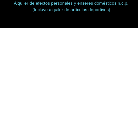
Alquiler de efectos personales y enseres domésticos n.c.p.
(Incluye alquiler de artículos deportivos)