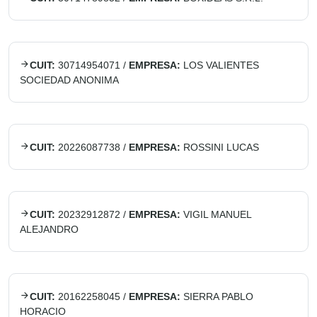
CUIT:
30714954071
/
EMPRESA:
LOS VALIENTES
SOCIEDAD ANONIMA
CUIT:
20226087738
/
EMPRESA:
ROSSINI LUCAS
CUIT:
20232912872
/
EMPRESA:
VIGIL MANUEL
ALEJANDRO
CUIT:
20162258045
/
EMPRESA:
SIERRA PABLO
HORACIO