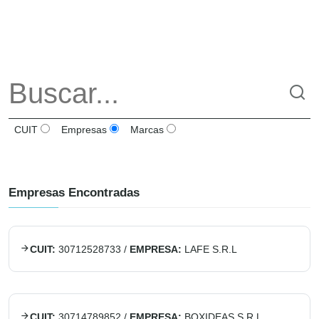
CUIT
Empresas
Marcas
Empresas Encontradas
CUIT:
30712528733
/
EMPRESA:
LAFE S.R.L
CUIT:
30714789852
/
EMPRESA:
BOXIDEAS S.R.L.