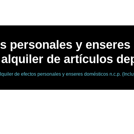
os personales y enseres
 alquiler de artículos de
lquiler de efectos personales y enseres domésticos n.c.p. (Incluy