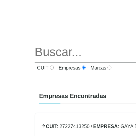
CUIT
Empresas
Marcas
Empresas Encontradas
CUIT:
27227413250
/
EMPRESA:
GAYA 