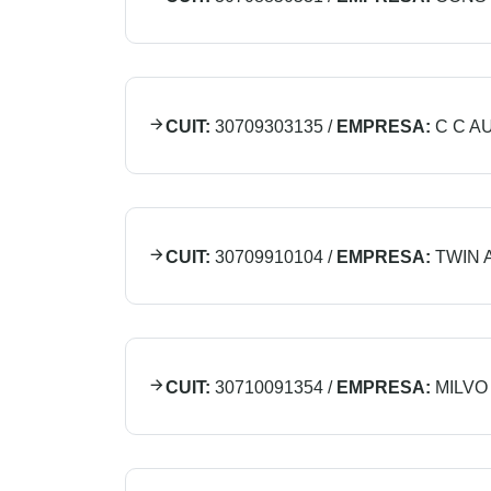
CUIT:
30709303135
/
EMPRESA:
C C AU
CUIT:
30709910104
/
EMPRESA:
TWIN 
CUIT:
30710091354
/
EMPRESA:
MILVO