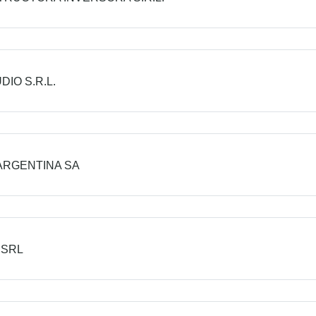
DIO S.R.L.
ARGENTINA SA
 SRL