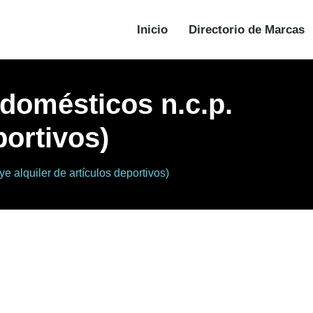
Inicio
Directorio de Marcas
 domésticos n.c.p.
portivos)
e alquiler de artículos deportivos)