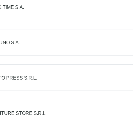
 TIME S.A.
UNO S.A.
O PRESS S.R.L.
TURE STORE S.R.L