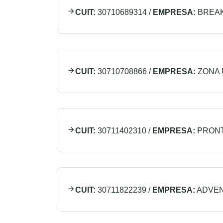
CUIT:
30710689314
/
EMPRESA:
BREAK
CUIT:
30710708866
/
EMPRESA:
ZONA 
CUIT:
30711402310
/
EMPRESA:
PRONT
CUIT:
30711822239
/
EMPRESA:
ADVEN