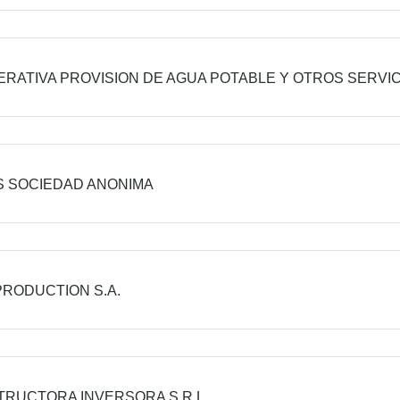
RATIVA PROVISION DE AGUA POTABLE Y OTROS SERVICI
 SOCIEDAD ANONIMA
PRODUCTION S.A.
RUCTORA INVERSORA S.R.L.