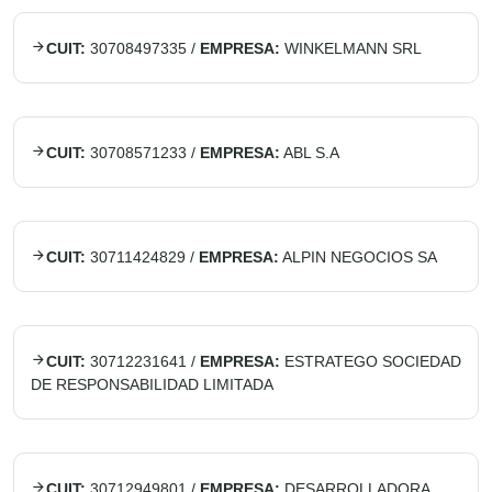
CUIT:
30708497335
/
EMPRESA:
WINKELMANN SRL
CUIT:
30708571233
/
EMPRESA:
ABL S.A
CUIT:
30711424829
/
EMPRESA:
ALPIN NEGOCIOS SA
CUIT:
30712231641
/
EMPRESA:
ESTRATEGO SOCIEDAD
DE RESPONSABILIDAD LIMITADA
CUIT:
30712949801
/
EMPRESA:
DESARROLLADORA