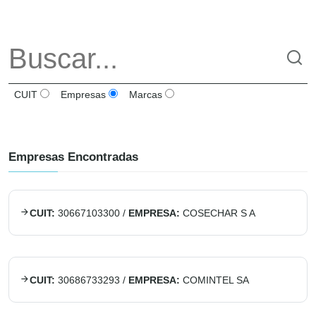
CUIT
Empresas
Marcas
Empresas Encontradas
CUIT:
30667103300
/
EMPRESA:
COSECHAR S A
CUIT:
30686733293
/
EMPRESA:
COMINTEL SA