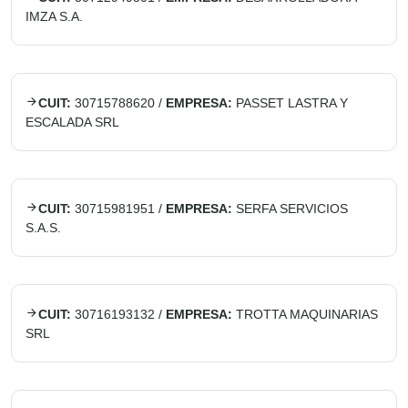
IMZA S.A.
CUIT:
30715788620
/
EMPRESA:
PASSET LASTRA Y
ESCALADA SRL
CUIT:
30715981951
/
EMPRESA:
SERFA SERVICIOS
S.A.S.
CUIT:
30716193132
/
EMPRESA:
TROTTA MAQUINARIAS
SRL