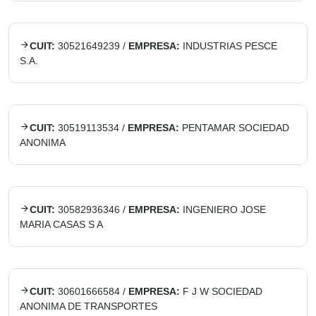
CUIT:
30521649239
/
EMPRESA:
INDUSTRIAS PESCE
S.A.
CUIT:
30519113534
/
EMPRESA:
PENTAMAR SOCIEDAD
ANONIMA
CUIT:
30582936346
/
EMPRESA:
INGENIERO JOSE
MARIA CASAS S A
CUIT:
30601666584
/
EMPRESA:
F J W SOCIEDAD
ANONIMA DE TRANSPORTES