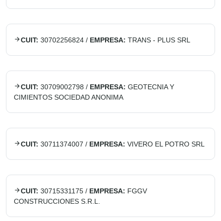
CUIT:
30702256824
/
EMPRESA:
TRANS - PLUS SRL
CUIT:
30709002798
/
EMPRESA:
GEOTECNIA Y
CIMIENTOS SOCIEDAD ANONIMA
CUIT:
30711374007
/
EMPRESA:
VIVERO EL POTRO SRL
CUIT:
30715331175
/
EMPRESA:
FGGV
CONSTRUCCIONES S.R.L.