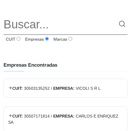
CUIT
Empresas
Marcas
Empresas Encontradas
CUIT:
30503135252
/
EMPRESA:
VICOLI S R L
CUIT:
30507171814
/
EMPRESA:
CARLOS E ENRIQUEZ
SA