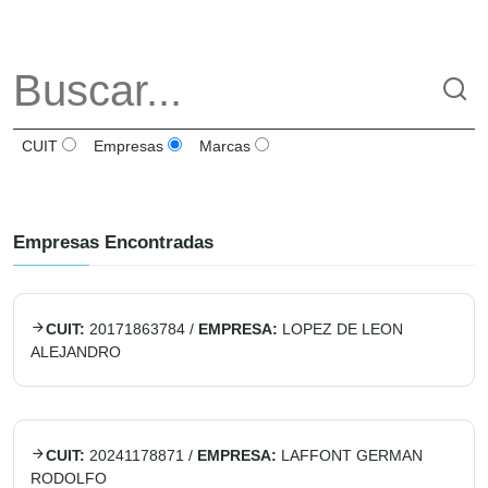
CUIT
Empresas
Marcas
Empresas Encontradas
CUIT:
20171863784
/
EMPRESA:
LOPEZ DE LEON
ALEJANDRO
CUIT:
20241178871
/
EMPRESA:
LAFFONT GERMAN
RODOLFO