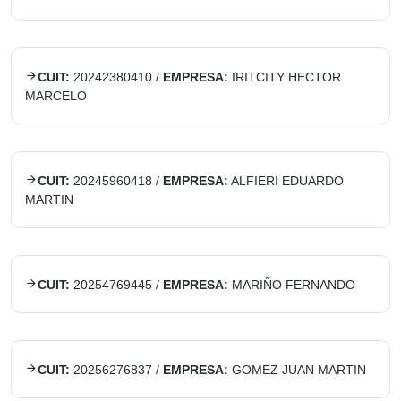
CUIT:
20242380410
/
EMPRESA:
IRITCITY HECTOR
MARCELO
CUIT:
20245960418
/
EMPRESA:
ALFIERI EDUARDO
MARTIN
CUIT:
20254769445
/
EMPRESA:
MARIÑO FERNANDO
CUIT:
20256276837
/
EMPRESA:
GOMEZ JUAN MARTIN