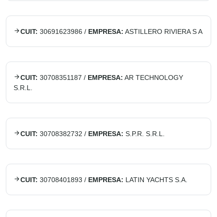
CUIT:
30691623986
/
EMPRESA:
ASTILLERO RIVIERA S A
CUIT:
30708351187
/
EMPRESA:
AR TECHNOLOGY
S.R.L.
CUIT:
30708382732
/
EMPRESA:
S.P.R. S.R.L.
CUIT:
30708401893
/
EMPRESA:
LATIN YACHTS S.A.