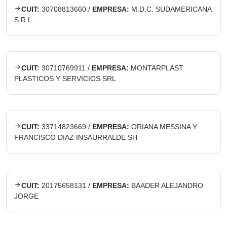
CUIT:
30708813660
/
EMPRESA:
M.D.C. SUDAMERICANA
S.R.L.
CUIT:
30710769911
/
EMPRESA:
MONTARPLAST
PLASTICOS Y SERVICIOS SRL
CUIT:
33714823669
/
EMPRESA:
ORIANA MESSINA Y
FRANCISCO DIAZ INSAURRALDE SH
CUIT:
20175658131
/
EMPRESA:
BAADER ALEJANDRO
JORGE