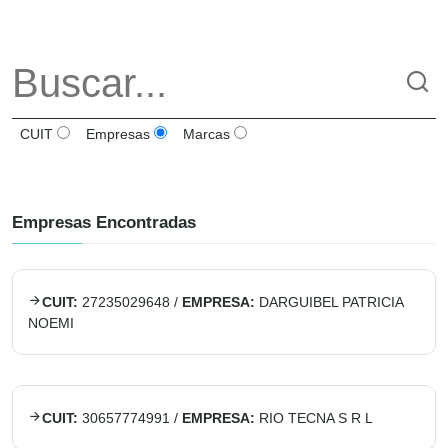
CUIT
Empresas
Marcas
Empresas Encontradas
CUIT:
27235029648
/
EMPRESA:
DARGUIBEL PATRICIA
NOEMI
CUIT:
30657774991
/
EMPRESA:
RIO TECNA S R L