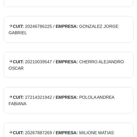
CUIT:
20246786225
/
EMPRESA:
GONZALEZ JORGE
GABRIEL
CUIT:
20210039547
/
EMPRESA:
CHERRO ALEJANDRO
OSCAR
CUIT:
27214321942
/
EMPRESA:
POLOLA ANDREA
FABIANA
CUIT:
20267887269
/
EMPRESA:
MILIONE MATIAS