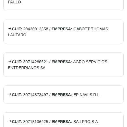
PAULO
CUIT:
20420012358
/
EMPRESA:
GABOTT THOMAS
LAUTARO
CUIT:
30714286621
/
EMPRESA:
AGRO SERVICIOS
ENTRERRIANOS SA
CUIT:
30714873497
/
EMPRESA:
EP NAVI S.R.L.
CUIT:
30715136925
/
EMPRESA:
SAILPRO S.A.