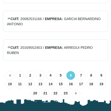
CUIT:
20082531166
/
EMPRESA:
GARCIA BERNARDINO
ANTONIO
CUIT:
20169552453
/
EMPRESA:
ARREGUI PEDRO
RUBEN
1
2
3
4
5
6
7
8
9
10
11
12
13
14
15
16
17
18
19
20
21
22
23