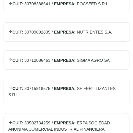
CUIT:
30708388641
/
EMPRESA:
FOCSEED S R L
CUIT:
30709092835
/
EMPRESA:
NUTRIENTES S.A.
CUIT:
30712086463
/
EMPRESA:
SIGMA AGRO SA
CUIT:
30715918575
/
EMPRESA:
SF FERTILIZANTES
S.R.L.
CUIT:
33502734259
/
EMPRESA:
ERPA SOCIEDAD
ANONIMA COMERCIAL INDUSTRIAL FINANCIERA