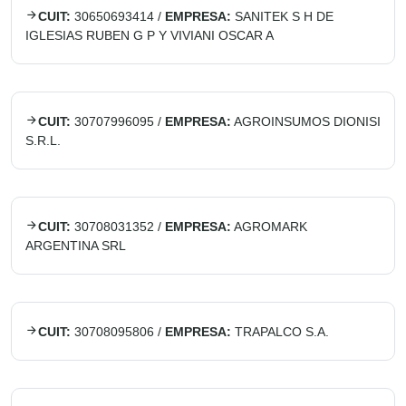
CUIT:
30650693414
/
EMPRESA:
SANITEK S H DE
IGLESIAS RUBEN G P Y VIVIANI OSCAR A
CUIT:
30707996095
/
EMPRESA:
AGROINSUMOS DIONISI
S.R.L.
CUIT:
30708031352
/
EMPRESA:
AGROMARK
ARGENTINA SRL
CUIT:
30708095806
/
EMPRESA:
TRAPALCO S.A.