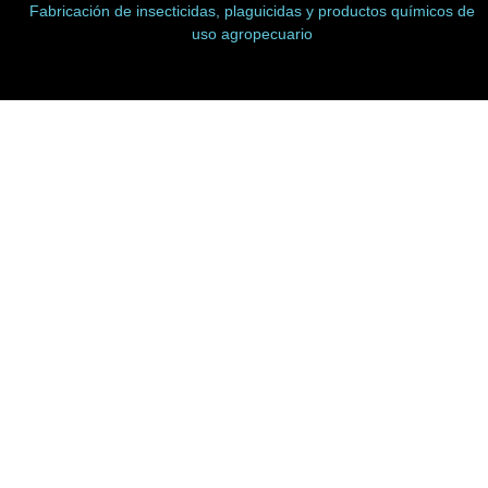
Fabricación de insecticidas, plaguicidas y productos químicos de
uso agropecuario