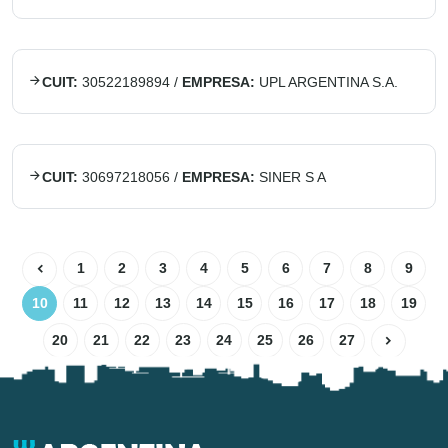
CUIT:
30522189894
/
EMPRESA:
UPL ARGENTINA S.A.
CUIT:
30697218056
/
EMPRESA:
SINER S A
1
2
3
4
5
6
7
8
9
10
11
12
13
14
15
16
17
18
19
20
21
22
23
24
25
26
27