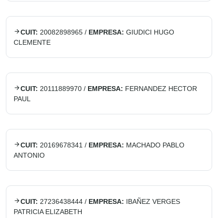
CUIT:
20082898965
/
EMPRESA:
GIUDICI HUGO
CLEMENTE
CUIT:
20111889970
/
EMPRESA:
FERNANDEZ HECTOR
PAUL
CUIT:
20169678341
/
EMPRESA:
MACHADO PABLO
ANTONIO
CUIT:
27236438444
/
EMPRESA:
IBAÑEZ VERGES
PATRICIA ELIZABETH