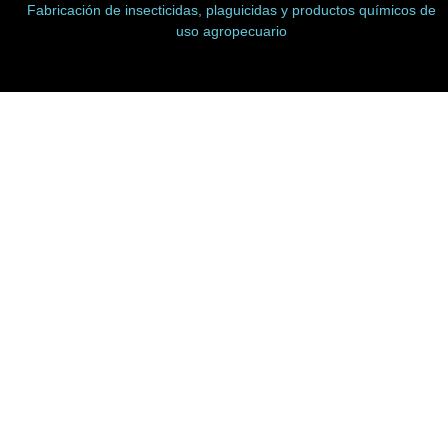
Fabricación de insecticidas, plaguicidas y productos químicos de
uso agropecuario