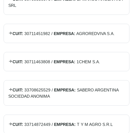
SRL
CUIT:
30711451982
/
EMPRESA:
AGROREDVIVA S.A.
CUIT:
30711463808
/
EMPRESA:
1CHEM S.A.
CUIT:
33708625529
/
EMPRESA:
SABERO ARGENTINA
SOCIEDAD ANONIMA
CUIT:
33714872449
/
EMPRESA:
T Y M AGRO S.R.L