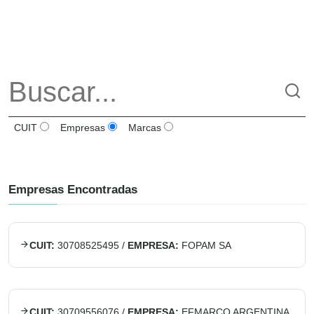
CUIT
Empresas
Marcas
Empresas Encontradas
CUIT:
30708525495
/
EMPRESA:
FOPAM SA
CUIT:
30709556076
/
EMPRESA:
EFMARCO ARGENTINA