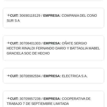
CUIT:
30690118129
/
EMPRESA:
COMPANIA DEL CONO
SUR S A
CUIT:
30708401303
/
EMPRESA:
OÑATE SERGIO
HECTOR RINALDI FERNANDO DARIO Y BATTAGLIA MABEL
GRACIELA SOC DE HECHO
CUIT:
30708982594
/
EMPRESA:
ELECTRICA S.A.
CUIT:
30709857238
/
EMPRESA:
COOPERATIVA DE
TRABAJO 7 DE SEPTIEMBRE LIMITADA