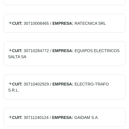
CUIT:
30710008465
/
EMPRESA:
RATECNICA SRL
CUIT:
30710284772
/
EMPRESA:
EQUIPOS ELECTRICOS
SALTA SA
CUIT:
30710402929
/
EMPRESA:
ELECTRO-TRAFO
S.R.L.
CUIT:
30711240124
/
EMPRESA:
GAIDAM S.A.