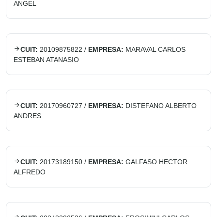
ANGEL
CUIT:
20109875822
/
EMPRESA:
MARAVAL CARLOS
ESTEBAN ATANASIO
CUIT:
20170960727
/
EMPRESA:
DISTEFANO ALBERTO
ANDRES
CUIT:
20173189150
/
EMPRESA:
GALFASO HECTOR
ALFREDO