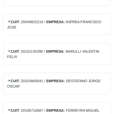
CUIT:
20049825219
/
EMPRESA:
ASPREA FRANCISCO
JOSE
CUIT:
20101135390
/
EMPRESA:
MARULLI VALENTIN
FELIX
CUIT:
20103860041
/
EMPRESA:
DESTEFANO JORGE
OSCAR
CUIT:
20106710687
/
EMPRESA:
FERREYRA MIGUEL