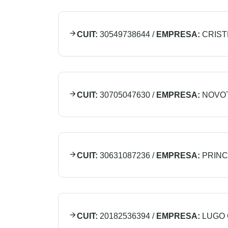
CUIT:
30549738644
/
EMPRESA:
CRIST
CUIT:
30705047630
/
EMPRESA:
NOVOT
CUIT:
30631087236
/
EMPRESA:
PRINC
CUIT:
20182536394
/
EMPRESA:
LUGO