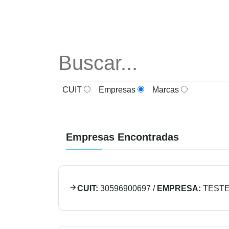
CUIT
Empresas
Marcas
Empresas Encontradas
CUIT:
30596900697
/
EMPRESA:
TESTE