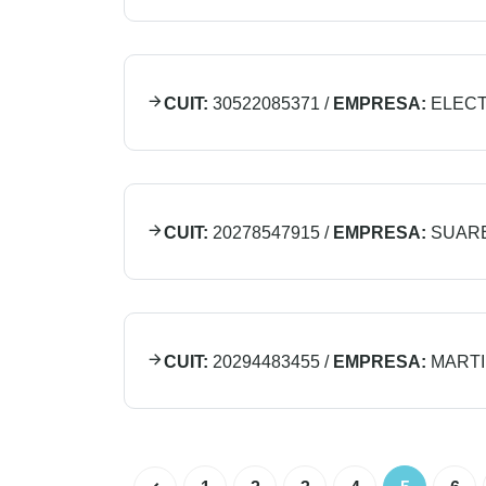
CUIT:
30522085371
/
EMPRESA:
ELECT
CUIT:
20278547915
/
EMPRESA:
SUAR
CUIT:
20294483455
/
EMPRESA:
MARTI