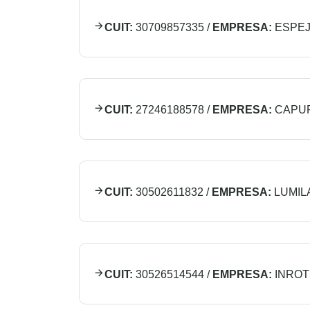
CUIT:
30709857335
/
EMPRESA:
ESPEJ
CUIT:
27246188578
/
EMPRESA:
CAPU
CUIT:
30502611832
/
EMPRESA:
LUMIL
CUIT:
30526514544
/
EMPRESA:
INROT