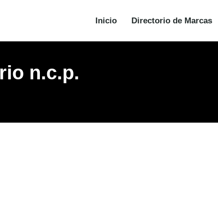
Inicio
Directorio de Marcas
io n.c.p.