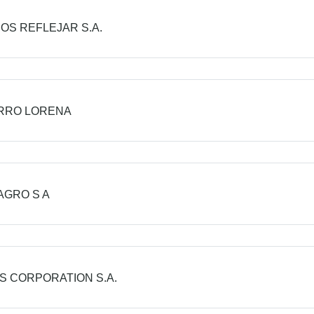
OS REFLEJAR S.A.
RRO LORENA
AGRO S A
S CORPORATION S.A.