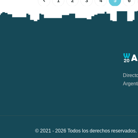
1
2
3
4
5
6
Direct
Argent
© 2021 -
2026
Todos los derechos reservad